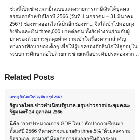
ช่วงนี้เป็นช่วงเวลายื่นแบบแสดงรายการภาษีเงินได้บุคคล
ธรรมดาสำหรับปีภาษี 2566 (วันที่ 1 มกราคม – 31 มีนาคม
2567) ช่องทางออนไลน์เป็นอีกช่องทา... จึงได้เข้าไปมอบถุง
ยังชีพและเงิน three,000 บาทต่อคน ทั้งยังทำงานร่วมกับผู้
ปกครองด้วยการพูดคุยทำความเข้าใจเรื่องความสำคัญ
ทางการศึกษาของเด็กๆ เพื่อให้ผู้ปกครองตัดสินใจให้ลูกอยู่ใน
ระบบการศึกษาต่อไปด้วยการช่วยเหลือประคับประคองจาก…
Related Posts
เศรษฐกิจไทยในปัจจุบัน สรุป 2567
รัฐบาลไทย-ข่าวทำเนียบรัฐบาล-สรุปข่าวการประชุมคณะ
รัฐมนตรี 24 ตุลาคม 2566
นี่คือ “การประมาณการ GDP ไทย” หักปากกาเซียนมา
ตั้งแต่ปี 2566 ที่คาดว่าจะขยายตัว three.5% “ด้วยสงคราม
อิสราเอล–ฮามาส” มีผลต่อการส่งออกซึมตัวกระทบ