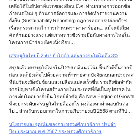
เหลือได้ในสัปดาห์แรกของเดือน มี.ค. ท่ามกลางการออกข้อ
กำหนดใหม่ ๆ ด้านการจัดการและการจัดทำรายงานความ
ยั่งยืน (Sustainability Reporting) กฎการลดการปล่อยก๊าซ
เรือนกระจก กลไกการกำหนดราคาคาร์บอน... แม้จะมีเสียง
คัดค้านอย่างแรง แต่สภาทหารซึ่งร่วมมือกับทางการไทยใน
โครงการนำร่อง ยังคงนิ่งเงียบ…
เศรษฐกิจไทยปี 2567 ยังโตต่ำ และอาจจะโตไม่ถึง 3%
สรุปแล้ว เศรษฐกิจไทยในปี 2567 มีแนวโน้มฟื้นตัวดีขึ้นจากปี
ก่อน แต่ก็ยังเต็มไปด้วยความท้าทายจากปัจจัยลบนอกประเทศ
ที่นับวันจะยิ่งซับซ้อนและเปลี่ยนแปลงเร็วขึ้น รวมถึงข้อจำกัด
จากปัญหาเชิงโครงสร้างภายในประเทศที่ยังเป็นอุปสรรคใน
การเติบโตอย่างยั่งยืน โจทย์สำคัญคือ New Engine of Growth
ที่จะยกระดับเศรษฐกิจไทยคืออะไร คงต้องหาคำตอบกันต่อ
ไป... สำหรับกรอบเวลาในการอภิปรายงบปี 2568 ตามที่วิป…
นโยบายและจุดเน้นของกระทรวงศึกษาธิการ ประจำ
ปีงบประมาณ พ ศ 2567 กระทรวงศึกษาธิการ