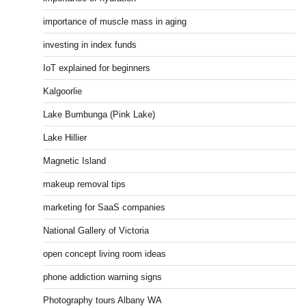
importance of muscle mass in aging
investing in index funds
IoT explained for beginners
Kalgoorlie
Lake Bumbunga (Pink Lake)
Lake Hillier
Magnetic Island
makeup removal tips
marketing for SaaS companies
National Gallery of Victoria
open concept living room ideas
phone addiction warning signs
Photography tours Albany WA