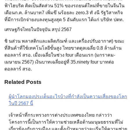
ฟ้าไฮบริด คิดเป็นสัดส่วน 51% ของรถยนต์ใหม่ที่ขายในจีนใน
เดือนก.ค. ล้านบาท7 เพิ่มขึ นร้อยละ zero.3 ทั งนี รัฐวิสาหกิจ
ที่มีการเบิกจ่ายงบลงทุนสูงสุด 5 อันดับแรก ได้แก่ บริษัท ปตท.
เศรษฐกิจไทยในปัจจุบัน สรุป 2567
ชิ นส่วน พลาสติกและผลิตภัณฑ์ และเครื่องปรับอากาศ) ขณะ
ที่สินค้าที่ใช้เทคโนโลยีขั้นสูง ไทยขาดดุลเฉลี่ย 0.8 ล้านล้าน
ดอลลาร์ สรอ. เมื่อเฉลี่ยในช่วง four เดือนแรก (มกราคม-
เมษายน 2567) เงินบาทเฉลี่ยอยู่ที่ 35.ninety four บาทต่อ
ดอลลาร์ สรอ.
Related Posts
ผู้นำโลกมองประเด็นอะไรบ้างที่กำลังเป็นความเสี่ยงของโลก
Post
ในปี 2567 นี้
navigation
เจ้าหน้าที่กระทรวงการต่างประเทศของไทย กล่าวว่า
โครงการนี้เป็นการให้ความช่วยเหลือด้านมนุษยธรรมที่ไม่
เกี่ยวข้องกับการเมือง และตั้งเป้าหมายว่าจะเริ่มให้ความช่วย