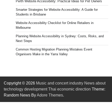
Perth Website Accessibility: Practical Ideas for Pet Owners
Smarter Strategies for Website Accessibility: A Guide for
Students in Brisbane
Website Accessibility Checklist for Online Retailers in
Melbourne
Planning Website Accessibility in Sydney: Costs, Risks, and
Next Steps
Common Hosting Migration Planning Mistakes Event
Organisers Make in the Yarra Valley
Copyright © 2026
Music and concert industry News about
technology development Thai economic direction
Theme:
Random News By
Adore Themes
.