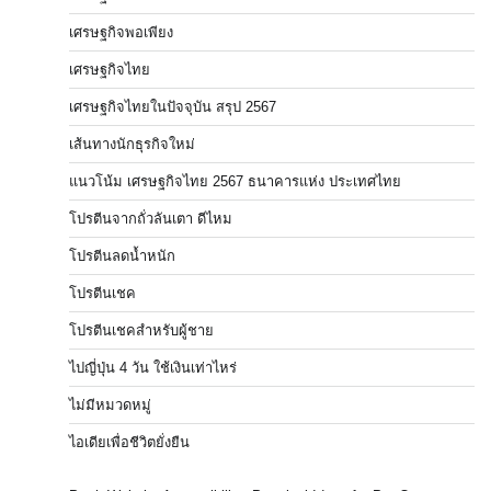
เศรษฐกิจพอเพียง
เศรษฐกิจไทย
เศรษฐกิจไทยในปัจจุบัน สรุป 2567
เส้นทางนักธุรกิจใหม่
แนวโน้ม เศรษฐกิจไทย 2567 ธนาคารแห่ง ประเทศไทย
โปรตีนจากถั่วลันเตา ดีไหม
โปรตีนลดน้ำหนัก
โปรตีนเชค
โปรตีนเชคสำหรับผู้ชาย
ไปญี่ปุ่น 4 วัน ใช้เงินเท่าไหร่
ไม่มีหมวดหมู่
ไอเดียเพื่อชีวิตยั่งยืน