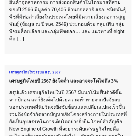
สินค้าอุตสาหกรรม การส่งออกสินค้าในไตรมาสที่สาม
ของปี 2566 มีมูลค่า 70,405 ล้านดอลลาร์ สรอ. ชนิดพันธุ์
พืชที่มีท่อลำเลียงในประเทศไทยที่มีความเสี่ยงต่อการสูญ
พันธุ์ (ข้อมูล ณ ปี พ.ศ. 2549) ประกอบด้วย กลุ่มเฟิน กลุ่ม
พืชเมล็ดเปลือย และกลุ่มพืชดอก… และ แนวทางที่ eight
คือ […]
เศรษฐกิจไทยในปัจจุบัน สรุป 2567
เศรษฐกิจไทยปี 2567 ยังโตต่ำ และอาจจะโตไม่ถึง 3%
สรุปแล้ว เศรษฐกิจไทยในปี 2567 มีแนวโน้มฟื้นตัวดีขึ้น
จากปีก่อน แต่ก็ยังเต็มไปด้วยความท้าทายจากปัจจัยลบ
นอกประเทศที่นับวันจะยิ่งซับซ้อนและเปลี่ยนแปลงเร็วขึ้น
รวมถึงข้อจำกัดจากปัญหาเชิงโครงสร้างภายในประเทศที่
ยังเป็นอุปสรรคในการเติบโตอย่างยั่งยืน โจทย์สำคัญคือ
New Engine of Growth ที่จะยกระดับเศรษฐกิจไทยคือ