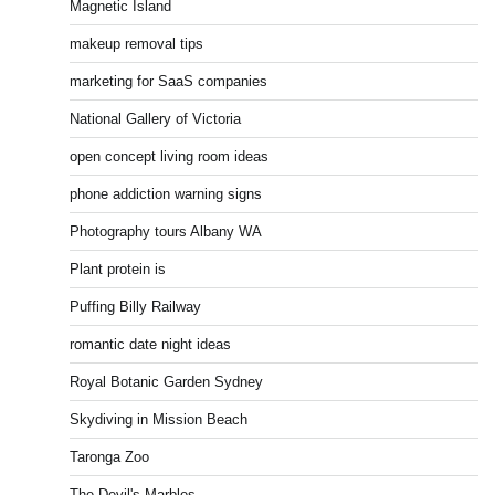
Magnetic Island
makeup removal tips
marketing for SaaS companies
National Gallery of Victoria
open concept living room ideas
phone addiction warning signs
Photography tours Albany WA
Plant protein is
Puffing Billy Railway
romantic date night ideas
Royal Botanic Garden Sydney
Skydiving in Mission Beach
Taronga Zoo
The Devil's Marbles