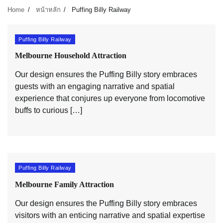
Home
หน้าหลัก
Puffing Billy Railway
Puffing Billy Railway
Melbourne Household Attraction
Our design ensures the Puffing Billy story embraces
guests with an engaging narrative and spatial
experience that conjures up everyone from locomotive
buffs to curious […]
Puffing Billy Railway
Melbourne Family Attraction
Our design ensures the Puffing Billy story embraces
visitors with an enticing narrative and spatial expertise