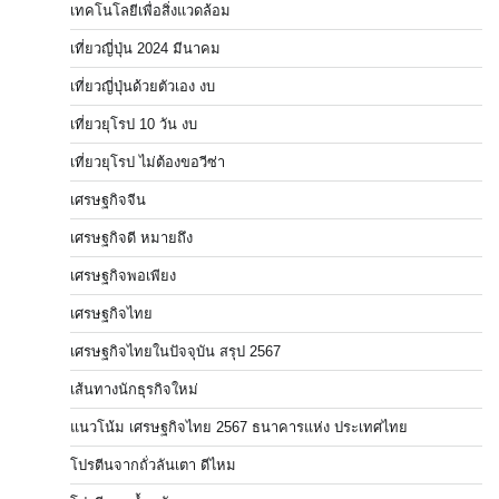
เทคโนโลยีเพื่อสิ่งแวดล้อม
เที่ยวญี่ปุ่น 2024 มีนาคม
เที่ยวญี่ปุ่นด้วยตัวเอง งบ
เที่ยวยุโรป 10 วัน งบ
เที่ยวยุโรป ไม่ต้องขอวีซ่า
เศรษฐกิจจีน
เศรษฐกิจดี หมายถึง
เศรษฐกิจพอเพียง
เศรษฐกิจไทย
เศรษฐกิจไทยในปัจจุบัน สรุป 2567
เส้นทางนักธุรกิจใหม่
แนวโน้ม เศรษฐกิจไทย 2567 ธนาคารแห่ง ประเทศไทย
โปรตีนจากถั่วลันเตา ดีไหม