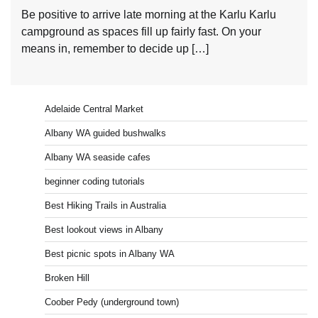
Be positive to arrive late morning at the Karlu Karlu
campground as spaces fill up fairly fast. On your
means in, remember to decide up […]
Adelaide Central Market
Albany WA guided bushwalks
Albany WA seaside cafes
beginner coding tutorials
Best Hiking Trails in Australia
Best lookout views in Albany
Best picnic spots in Albany WA
Broken Hill
Coober Pedy (underground town)