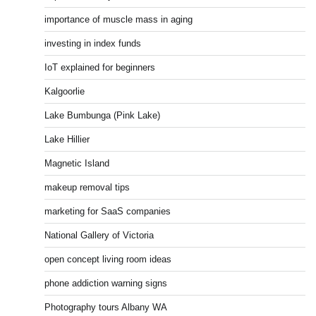
importance of muscle mass in aging
investing in index funds
IoT explained for beginners
Kalgoorlie
Lake Bumbunga (Pink Lake)
Lake Hillier
Magnetic Island
makeup removal tips
marketing for SaaS companies
National Gallery of Victoria
open concept living room ideas
phone addiction warning signs
Photography tours Albany WA