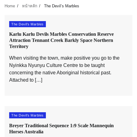
Home
หน้าหลัก
The Devil’s Marbles
The Devil's Marbles
Karlu Karlu Devils Marbles Conservation Reserve
Attraction Tennant Creek Barkly Space Northern
Territory
When visiting the town, make positive you go to the
Nyinkka Nyunyu Culture Centre to be taught
concerning the native Aboriginal historical past.
Attached to […]
The Devil's Marbles
Breyer Traditional Sequence 1:9 Scale Mannequin
Horses Australia