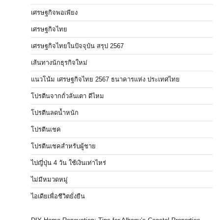
เศรษฐกิจพอเพียง
เศรษฐกิจไทย
เศรษฐกิจไทยในปัจจุบัน สรุป 2567
เส้นทางนักธุรกิจใหม่
แนวโน้ม เศรษฐกิจไทย 2567 ธนาคารแห่ง ประเทศไทย
โปรตีนจากถั่วลันเตา ดีไหม
โปรตีนลดน้ำหนัก
โปรตีนเชค
โปรตีนเชคสำหรับผู้ชาย
ไปญี่ปุ่น 4 วัน ใช้เงินเท่าไหร่
ไม่มีหมวดหมู่
ไอเดียเพื่อชีวิตยั่งยืน