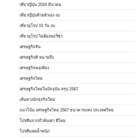
เที่ยวญี่ปุ่น 2024 มีนาคม
เที่ยวญี่ปุ่นด้วยตัวเอง งบ
เที่ยวยุโรป 10 วัน งบ
เที่ยวยุโรป ไม่ต้องขอวีซ่า
เศรษฐกิจจีน
เศรษฐกิจดี หมายถึง
เศรษฐกิจพอเพียง
เศรษฐกิจไทย
เศรษฐกิจไทยในปัจจุบัน สรุป 2567
เส้นทางนักธุรกิจใหม่
แนวโน้ม เศรษฐกิจไทย 2567 ธนาคารแห่ง ประเทศไทย
โปรตีนจากถั่วลันเตา ดีไหม
โปรตีนลดน้ำหนัก