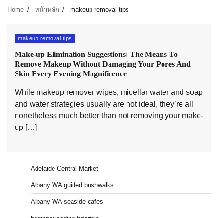
Home
หน้าหลัก
makeup removal tips
makeup removal tips
Make-up Elimination Suggestions: The Means To
Remove Makeup Without Damaging Your Pores And
Skin Every Evening Magnificence
While makeup remover wipes, micellar water and soap
and water strategies usually are not ideal, they’re all
nonetheless much better than not removing your make-
up […]
Adelaide Central Market
Albany WA guided bushwalks
Albany WA seaside cafes