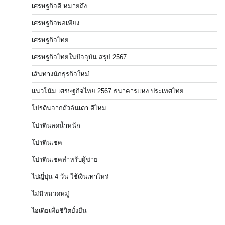
เศรษฐกิจดี หมายถึง
เศรษฐกิจพอเพียง
เศรษฐกิจไทย
เศรษฐกิจไทยในปัจจุบัน สรุป 2567
เส้นทางนักธุรกิจใหม่
แนวโน้ม เศรษฐกิจไทย 2567 ธนาคารแห่ง ประเทศไทย
โปรตีนจากถั่วลันเตา ดีไหม
โปรตีนลดน้ำหนัก
โปรตีนเชค
โปรตีนเชคสำหรับผู้ชาย
ไปญี่ปุ่น 4 วัน ใช้เงินเท่าไหร่
ไม่มีหมวดหมู่
ไอเดียเพื่อชีวิตยั่งยืน