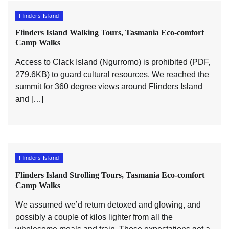
Flinders Island
Flinders Island Walking Tours, Tasmania Eco-comfort
Camp Walks
Access to Clack Island (Ngurromo) is prohibited (PDF,
279.6KB) to guard cultural resources. We reached the
summit for 360 degree views around Flinders Island
and […]
Flinders Island
Flinders Island Strolling Tours, Tasmania Eco-comfort
Camp Walks
We assumed we’d return detoxed and glowing, and
possibly a couple of kilos lighter from all the