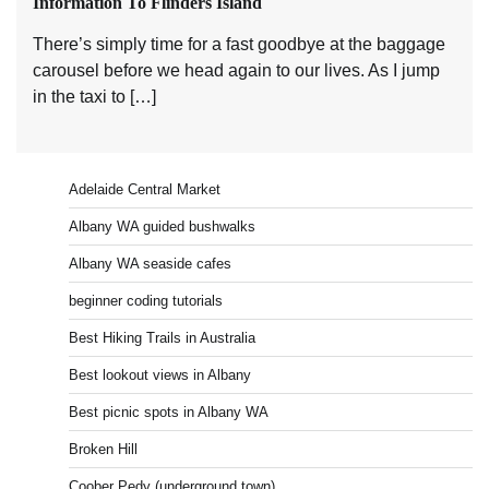
Information To Flinders Island
There’s simply time for a fast goodbye at the baggage
carousel before we head again to our lives. As I jump
in the taxi to […]
Adelaide Central Market
Albany WA guided bushwalks
Albany WA seaside cafes
beginner coding tutorials
Best Hiking Trails in Australia
Best lookout views in Albany
Best picnic spots in Albany WA
Broken Hill
Coober Pedy (underground town)