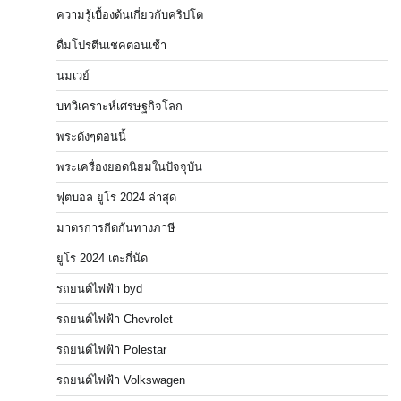
ความรู้เบื้องต้นเกี่ยวกับคริปโต
ดื่มโปรตีนเชคตอนเช้า
นมเวย์
บทวิเคราะห์เศรษฐกิจโลก
พระดังๆตอนนี้
พระเครื่องยอดนิยมในปัจจุบัน
ฟุตบอล ยูโร 2024 ล่าสุด
มาตรการกีดกันทางภาษี
ยูโร 2024 เตะกี่นัด
รถยนต์ไฟฟ้า byd
รถยนต์ไฟฟ้า Chevrolet
รถยนต์ไฟฟ้า Polestar
รถยนต์ไฟฟ้า Volkswagen