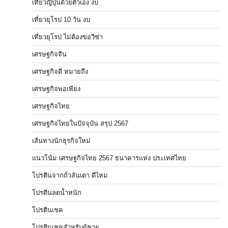
เที่ยวญี่ปุ่นด้วยตัวเอง งบ
เที่ยวยุโรป 10 วัน งบ
เที่ยวยุโรป ไม่ต้องขอวีซ่า
เศรษฐกิจจีน
เศรษฐกิจดี หมายถึง
เศรษฐกิจพอเพียง
เศรษฐกิจไทย
เศรษฐกิจไทยในปัจจุบัน สรุป 2567
เส้นทางนักธุรกิจใหม่
แนวโน้ม เศรษฐกิจไทย 2567 ธนาคารแห่ง ประเทศไทย
โปรตีนจากถั่วลันเตา ดีไหม
โปรตีนลดน้ำหนัก
โปรตีนเชค
โปรตีนเชคสำหรับผู้ชาย