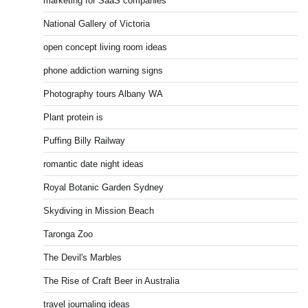
marketing for SaaS companies
National Gallery of Victoria
open concept living room ideas
phone addiction warning signs
Photography tours Albany WA
Plant protein is
Puffing Billy Railway
romantic date night ideas
Royal Botanic Garden Sydney
Skydiving in Mission Beach
Taronga Zoo
The Devil's Marbles
The Rise of Craft Beer in Australia
travel journaling ideas