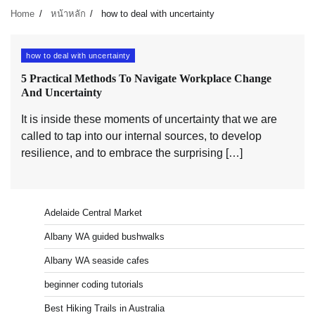
Home
หน้าหลัก
how to deal with uncertainty
how to deal with uncertainty
5 Practical Methods To Navigate Workplace Change
And Uncertainty
It is inside these moments of uncertainty that we are
called to tap into our internal sources, to develop
resilience, and to embrace the surprising […]
Adelaide Central Market
Albany WA guided bushwalks
Albany WA seaside cafes
beginner coding tutorials
Best Hiking Trails in Australia