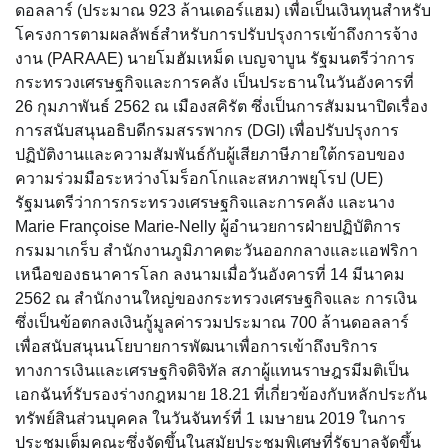
ดอลลาร์ (ประมาณ 923 ล้านเดอร์แฮม) เพื่อเป็นเงินทุนสำหรับ
โครงการตามผลลัพธ์สำหรับการปรับปรุงการเข้าถึงการจ้าง
งาน (PARAAE) นายโมฮัมเหม็ด เบญจาบูน รัฐมนตรีว่าการ
กระทรวงเศรษฐกิจและการคลัง เป็นประธานในวันอังคารที่
26 กุมภาพันธ์ 2562 ณ เมืองสคิรัต ซึ่งเป็นการสัมมนาปิดเรื่อง
การสนับสนุนอธิบดีกรมสรรพากร (DGI) เพื่อปรับปรุงการ
ปฏิบัติงานและความสัมพันธ์กับผู้เสียภาษีภายใต้กรอบของ
ความร่วมมือระหว่างโมร็อกโกและสหภาพยุโรป (UE)
รัฐมนตรีว่าการกระทรวงเศรษฐกิจและการคลัง และนาง
Marie Françoise Marie-Nelly ผู้อำนวยการฝ่ายปฏิบัติการ
กรมมาเกร็บ สำนักงานภูมิภาคตะวันออกกลางและแอฟริกา
เหนือของธนาคารโลก ลงนามเมื่อวันอังคารที่ 14 มีนาคม
2562 ณ สำนักงานใหญ่ของกระทรวงเศรษฐกิจและ การเงิน
ซึ่งเป็นข้อตกลงเงินกู้มูลค่ารวมประมาณ 700 ล้านดอลลาร์
เพื่อสนับสนุนนโยบายการพัฒนาเพื่อการเข้าถึงบริการ
ทางการเงินและเศรษฐกิจดิจิทัล สภาผู้แทนราษฎรมีมติเป็น
เอกฉันท์รับรองร่างกฎหมาย 18.21 ที่เกี่ยวข้องกับหลักประกัน
ทรัพย์สินส่วนบุคคล ในวันจันทร์ที่ 1 เมษายน 2019 ในการ
ประชุมเต็มคณะซึ่งจัดขึ้นในสมัยประชุมพิเศษที่รัฐบาลจัดขึ้น