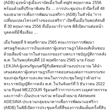
(ADB) มุ่งหน้าสู่เมืองราบัตเมื่อวันที่ eight พฤษภาคม 2556
พร้อมด้วยที่ปรึกษาพิเศษ ถึง … การประชุมประจำปีครั้งที่ 48
ของธนาคารเพื่อการพัฒนาแอฟริกา (ADB) ในหัวข้อ “การ
เปลี่ยนแปลงโครงสร้างของแอฟริกา” เปิดขึ้นเมื่อวันพฤหัสบดี
ที่ 30 พฤษภาคม 2556 ที่เมืองมาร์ราเกช พิธีเปิดงานต่อหน้า
บุคคลที่มีชื่อเสียง …
เมื่อวันพุธที่ 9 พฤศจิกายน 2565 คณะกรรมการพัฒนา
เศรษฐกิจและการเงินแห่งสภาผู้แทนราษฎรได้ลงมติเห็นชอบ
ด้วยเสียงข้างมากในส่วนแรกของร่างพระราชบัญญัติการคลัง
พ.ศ. ในวันพฤหัสบดีที่ 10 พฤศจิกายน 2565 นาย Fouzi
LEKJAA ผู้แทนรัฐมนตรีผู้รับผิดชอบด้านงบประมาณ ได้นำ
เสนอต่อสภาผู้แทนราษฎรถึงการตอบสนองต่อการแทรกแซง
ของกลุ่มรัฐสภาและสมาคมในการประชุมใหญ่ว่าด้วยร่าง
พระราชบัญญัติการคลัง พ.ศ. ในวันจันทร์ที่ 5 ธันวาคม 2022
นาย Ryad MEZZOUR รัฐมนตรีว่าการกระทรวงอุตสาหกรรม
และการค้า เป็นประธานร่วม พร้อมด้วยนาย Akinwumi
ADESINA ประธานกลุ่มธนาคารเพื่อการพัฒนาแอฟริกา
(AfDB) ในพิธีเปิดการประชุมครั้งที่สี่ของการเติมเต็มครั้งที่สิบ