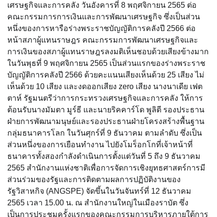
เศรษฐกิจและการคลัง วันอังคารที่ 8 พฤศจิกายน 2565 ต่อ
คณะกรรมการการเงินและการพัฒนาเศรษฐกิจ ซึ่งเป็นส่วน
หนึ่งของการหารือร่างพระราชบัญญัติการคลังปี 2566 ต่อ
หน้าสภาผู้แทนราษฎร คณะกรรมการพัฒนาเศรษฐกิจและ
การเงินของสภาผู้แทนราษฎรลงมติเห็นชอบด้วยเสียงข้างมาก
ในวันพุธที่ 9 พฤศจิกายน 2565 เป็นส่วนแรกของร่างพระราช
บัญญัติการคลังปี 2566 ด้วยคะแนนเสียงเห็นด้วย 25 เสียง ไม่
เห็นด้วย 10 เสียง และงดออกเสียง zero เสียง นางนาเดีย เฟต
ตาห์ รัฐมนตรีว่าการกระทรวงเศรษฐกิจและการคลัง ให้การ
ต้อนรับนางมัมตา มูร์ธี และนายริคคาร์โด พูลิตี รองประธาน
ฝ่ายการพัฒนามนุษย์และรองประธานฝ่ายโครงสร้างพื้นฐาน
กลุ่มธนาคารโลก ในวันศุกร์ที่ 9 ธันวาคม ตามลำดับ ซึ่งเป็น
ส่วนหนึ่งของการเยือนทำงาน ไปยังโมร็อกโกที่เจ้าหน้าที่
ธนาคารทั้งสองกำลังดำเนินการตั้งแต่วันที่ 5 ถึง 9 ธันวาคม
2565 สำนักงานแห่งชาติเพื่อการจัดการเชิงยุทธศาสตร์การมี
ส่วนร่วมของรัฐและการติดตามผลการปฏิบัติงานของ
รัฐวิสาหกิจ (ANGSPE) จัดขึ้นในวันจันทร์ที่ 12 ธันวาคม
2565 เวลา 15.00 น. ณ สำนักงานใหญ่ในเมืองราบัต ซึ่ง
เป็นการประชุมครั้งแรกของคณะกรรมการบริหารภายใต้การ