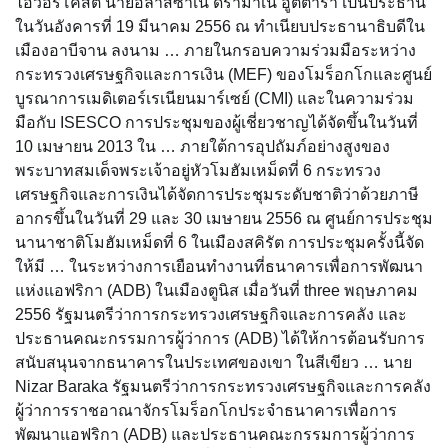
ไอวอรีโคสต์ นายอลาสซาเน ดรามาเน อูตตารา เป็นประธาน
ในวันอังคารที่ 19 มีนาคม 2556 ณ ทำเนียบประธานาธิบดีใน
เมืองอาบีจาน ลงนาม … ภายในกรอบความร่วมมือระหว่าง
กระทรวงเศรษฐกิจและการเงิน (MEF) ของโมร็อกโกและศูนย์
บูรณาการเมดิเตอร์เรเนียนมาร์เซย์ (CMI) และในความร่วม
มือกับ ISESCO การประชุมของผู้เชี่ยวชาญได้จัดขึ้นในวันที่
10 เมษายน 2013 ใน … ภายใต้การอุปถัมภ์อย่างสูงของ
พระบาทสมเด็จพระเจ้าอยู่หัวโมฮัมเหม็ดที่ 6 กระทรวง
เศรษฐกิจและการเงินได้จัดการประชุมระดับชาติว่าด้วยภาษี
อากรขึ้นในวันที่ 29 และ 30 เมษายน 2556 ณ ศูนย์การประชุม
นานาชาติโมฮัมเหม็ดที่ 6 ในเมืองสคิรัต การประชุมครั้งนี้จัด
ให้มี … ในระหว่างการเยือนทำงานที่ธนาคารเพื่อการพัฒนา
แห่งแอฟริกา (ADB) ในเมืองตูนิส เมื่อวันที่ three พฤษภาคม
2556 รัฐมนตรีว่าการกระทรวงเศรษฐกิจและการคลัง และ
ประธานคณะกรรมการผู้ว่าการ (ADB) ได้ให้การต้อนรับการ
สนับสนุนจากธนาคารในประเทศของเขา ในสีเขียว … นาย
Nizar Baraka รัฐมนตรีว่าการกระทรวงเศรษฐกิจและการคลัง
ผู้ว่าการราชอาณาจักรโมร็อกโกประจำธนาคารเพื่อการ
พัฒนาแอฟริกา (ADB) และประธานคณะกรรมการผู้ว่าการ