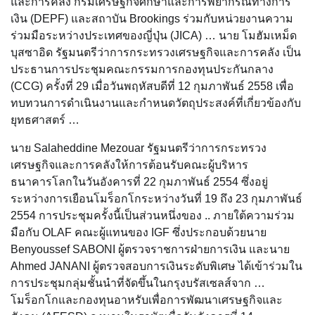
และการคลัง กรมเศรษฐกิจศึกษาและการพยากรณ์ทางการ
เงิน (DEPF) และสถาบัน Brookings ร่วมกับหน่วยงานความ
ร่วมมือระหว่างประเทศของญี่ปุ่น (JICA) … นาย โมฮัมเหม็ด
บุสซาอิด รัฐมนตรีว่าการกระทรวงเศรษฐกิจและการคลัง เป็น
ประธานการประชุมคณะกรรมการกองทุนประกันกลาง
(CCG) ครั้งที่ 29 เมื่อวันพฤหัสบดีที่ 12 กุมภาพันธ์ 2558 เพื่อ
ทบทวนการดำเนินงานและกำหนดวัตถุประสงค์ที่เกี่ยวข้องกับ
ยุทธศาสตร์ …
นาย Salaheddine Mezouar รัฐมนตรีว่าการกระทรวง
เศรษฐกิจและการคลังให้การต้อนรับคณะผู้บริหาร
ธนาคารโลกในวันอังคารที่ 22 กุมภาพันธ์ 2554 ซึ่งอยู่
ระหว่างการเยือนโมร็อกโกระหว่างวันที่ 19 ถึง 23 กุมภาพันธ์
2554 การประชุมครั้งนี้เป็นส่วนหนึ่งของ .. ภายใต้ความร่วม
มือกับ OLAF คณะผู้แทนของ IGF ซึ่งประกอบด้วยนาย
Benyoussef SABONI ผู้ตรวจราชการฝ่ายการเงิน และนาย
Ahmed JANANI ผู้ตรวจสอบการเงินระดับพิเศษ ได้เข้าร่วมใน
การประชุมกลุ่มชั้นนำที่จัดขึ้นในกรุงบรัสเซลส์จาก …
โมร็อกโกและกองทุนอาหรับเพื่อการพัฒนาเศรษฐกิจและ