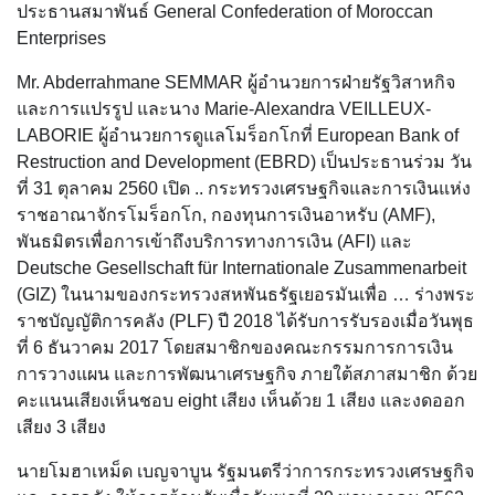
ประธานสมาพันธ์ General Confederation of Moroccan
Enterprises
Mr. Abderrahmane SEMMAR ผู้อำนวยการฝ่ายรัฐวิสาหกิจ
และการแปรรูป และนาง Marie-Alexandra VEILLEUX-
LABORIE ผู้อำนวยการดูแลโมร็อกโกที่ European Bank of
Restruction and Development (EBRD) เป็นประธานร่วม วัน
ที่ 31 ตุลาคม 2560 เปิด .. กระทรวงเศรษฐกิจและการเงินแห่ง
ราชอาณาจักรโมร็อกโก, กองทุนการเงินอาหรับ (AMF),
พันธมิตรเพื่อการเข้าถึงบริการทางการเงิน (AFI) และ
Deutsche Gesellschaft für Internationale Zusammenarbeit
(GIZ) ในนามของกระทรวงสหพันธรัฐเยอรมันเพื่อ … ร่างพระ
ราชบัญญัติการคลัง (PLF) ปี 2018 ได้รับการรับรองเมื่อวันพุธ
ที่ 6 ธันวาคม 2017 โดยสมาชิกของคณะกรรมการการเงิน
การวางแผน และการพัฒนาเศรษฐกิจ ภายใต้สภาสมาชิก ด้วย
คะแนนเสียงเห็นชอบ eight เสียง เห็นด้วย 1 เสียง และงดออก
เสียง 3 เสียง
นายโมฮาเหม็ด เบญจาบูน รัฐมนตรีว่าการกระทรวงเศรษฐกิจ