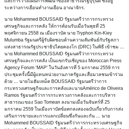
และการวางแผนการพัฒนาของสาธารณรัฐบุรุนดี ซึ่งอยู่
ระหว่างการเยือนทำงานเยือน อาณาจักร.
นาย Mohammed BOUSSAID รัฐมนตรีว่าการกระทรวง
เศรษฐกิจและการคลัง ให้การต้อนรับเมื่อวันพุธที่ 25
พฤศจิกายน 2558 ณ เมืองราบัต นาย Tryphon Kin-Kiey
Mulumba รัฐมนตรีผู้รับผิดชอบด้านความสัมพันธ์กับรัฐสภา
แห่งสาธารณรัฐประชาธิปไตยคองโก (DRC) ในพิธี เข้าชม …
นาย Mohammed BOUSSAID รัฐมนตรีว่าการกระทรวง
เศรษฐกิจและการคลัง เป็นแขกรับเชิญของ Moroccan Press
Agency Forum ‘MAP’ ในวันอังคารที่ 5 มกราคม 2559 การ
ประชุมครั้งนี้มีผู้แทนหน่วยงานภาครัฐและสื่อมวลชนเข้าร่วม
ด้วย … นายโมฮัมเหม็ด BOUSSAID รัฐมนตรีว่าการ
กระทรวงเศรษฐกิจและการคลังและนายAmérico de Oliveira
Ramos รัฐมนตรีว่าการกระทรวงการคลังและการบริหาร
สาธารณะของ Sao Tomean ลงนามเมื่อวันจันทร์ที่ 25
มกราคม 2559 ในเมืองราบัตข้อตกลงสองฉบับเกี่ยวกับการส่ง
เสริมการขายและการแลกเปลี่ยนซึ่งกันและกัน … นาย
Mohammed BOUSSAID รัฐมนตรีว่าการกระทรวงเศรษฐกิจ