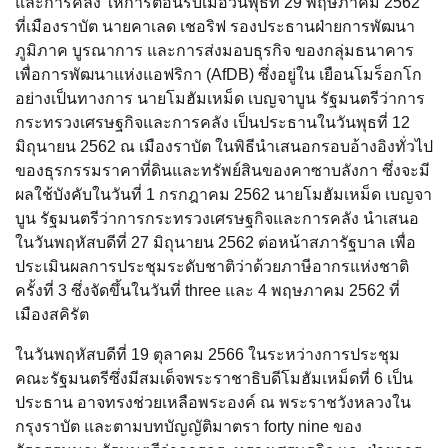
และการคลัง ให้การต้อนรับเมื่อวันพุธที่ 29 พฤษภาคม 2562
ที่เมืองราบัต นายคาเลด เชอริฟ รองประธานฝ่ายการพัฒนา
ภูมิภาค บูรณาการ และการส่งมอบธุรกิจ ของกลุ่มธนาคาร
เพื่อการพัฒนาแห่งแอฟริกา (AfDB) ซึ่งอยู่ใน เยือนโมร็อกโก
อย่างเป็นทางการ นายโมฮัมเหม็ด เบญจาบูน รัฐมนตรีว่าการ
กระทรวงเศรษฐกิจและการคลัง เป็นประธานในวันพุธที่ 12
มิถุนายน 2562 ณ เมืองราบัต ในพิธีนำเสนอกรอบอ้างอิงทั่วไป
ของธุรกรรมราคาที่ดินและทรัพย์สินของคาซาบลังกา ซึ่งจะมี
ผลใช้บังคับในวันที่ 1 กรกฎาคม 2562 นายโมฮัมเหม็ด เบญจา
บูน รัฐมนตรีว่าการกระทรวงเศรษฐกิจและการคลัง นำเสนอ
ในวันพฤหัสบดีที่ 27 มิถุนายน 2562 ต่อหน้าสภารัฐบาล เพื่อ
ประเมินผลการประชุมระดับชาติว่าด้วยภาษีอากรแห่งชาติ
ครั้งที่ 3 ซึ่งจัดขึ้นในวันที่ three และ 4 พฤษภาคม 2562 ที่
เมืองสคิรัต
ในวันพฤหัสบดีที่ 19 ตุลาคม 2566 ในระหว่างการประชุม
คณะรัฐมนตรีซึ่งมีสมเด็จพระราชาธิบดีโมฮัมเหม็ดที่ 6 เป็น
ประธาน อาจทรงช่วยเหลือพระองค์ ณ พระราชวังหลวงใน
กรุงราบัต และตามบทบัญญัติมาตรา forty nine ของ