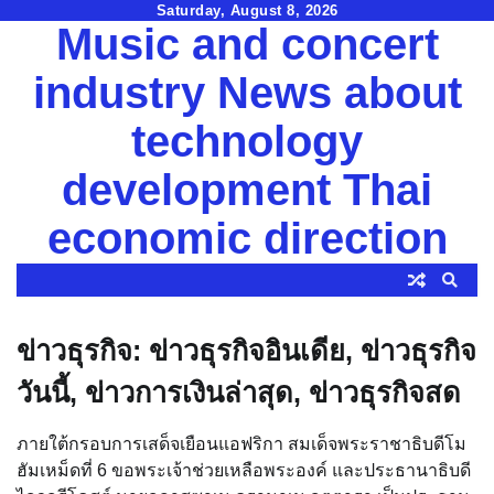
Skip
Saturday, August 8, 2026
Music and concert
to
content
industry News about
technology
development Thai
economic direction
ข่าวธุรกิจ: ข่าวธุรกิจอินเดีย, ข่าวธุรกิจ
วันนี้, ข่าวการเงินล่าสุด, ข่าวธุรกิจสด
ภายใต้กรอบการเสด็จเยือนแอฟริกา สมเด็จพระราชาธิบดีโม
ฮัมเหม็ดที่ 6 ขอพระเจ้าช่วยเหลือพระองค์ และประธานาธิบดี