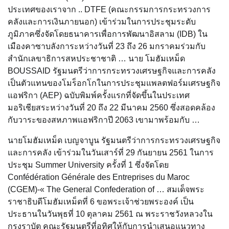
ประเทศของเราจาก .. ​DTFE (คณะกรรมการกระทรวงการ
คลังและการเงินภายนอก) เข้าร่วมในการประชุมระดับ
ภูมิภาคซึ่งจัดโดยธนาคารเพื่อการพัฒนาอิสลาม (IDB) ใน
เมืองคาซาบลังการะหว่างวันที่ 23 ถึง 26 มกราคมร่วมกับ
สำนักเลขาธิการสหประชาชาติ … นาย โมฮัมเหม็ด
BOUSSAID รัฐมนตรีว่าการกระทรวงเศรษฐกิจและการคลัง
เป็นตัวแทนของโมร็อกโกในการประชุมแพลตฟอร์มเศรษฐกิจ
แอฟริกา (AEP) ฉบับพิมพ์ครั้งแรกที่จัดขึ้นในประเทศ
มอริเชียสระหว่างวันที่ 20 ถึง 22 มีนาคม 2560 ซึ่งสอดคล้อง
กับวาระของสหภาพแอฟริกาปี 2063 เขามาพร้อมกับ …
นายโมฮัมเหม็ด เบญจาบูน รัฐมนตรีว่าการกระทรวงเศรษฐกิจ
และการคลัง เข้าร่วมในวันเสาร์ที่ 29 กันยายน 2561 ในการ
ประชุม Summer University ครั้งที่ 1 ซึ่งจัดโดย
Confédération Générale des Entreprises du Maroc
(CGEM)-« The General Confederation of … สมเด็จพระ
ราชาธิบดีโมฮัมเหม็ดที่ 6 ขอพระเจ้าช่วยพระองค์ เป็น
ประธานในวันพุธที่ 10 ตุลาคม 2561 ณ พระราชวังหลวงใน
กรุงราบัต คณะรัฐมนตรีที่อุทิศให้กับการนำเสนอแนวทาง