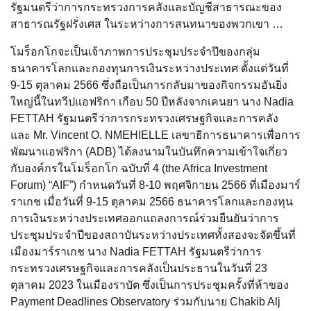
รัฐมนตรีว่าการกระทรวงการคลังและบัญชีสาธารณะของ
สาธารณรัฐฝรั่งเศส ในระหว่างการสนทนาของพวกเขา …
โมร็อกโกจะเป็นเจ้าภาพการประชุมประจำปีของกลุ่ม
ธนาคารโลกและกองทุนการเงินระหว่างประเทศ ตั้งแต่วันที่
9-15 ตุลาคม 2566 ซึ่งถือเป็นการกลับมาของกิจกรรมอันยิ่ง
ใหญ่นี้ในทวีปแอฟริกา เกือบ 50 ปีหลังจากเคนยา นาง Nadia
FETTAH รัฐมนตรีว่าการกระทรวงเศรษฐกิจและการคลัง
และ Mr. Vincent O. NMEHIELLE เลขาธิการธนาคารเพื่อการ
พัฒนาแอฟริกา (ADB) ได้ลงนามในบันทึกความเข้าใจเกี่ยว
กับองค์กรในโมร็อกโก ฉบับที่ 4 (the Africa Investment
Forum) “AIF”) กำหนดวันที่ 8-10 พฤศจิกายน 2566 ที่เมืองมาร์
ราเกช เมื่อวันที่ 9-15 ตุลาคม 2566 ธนาคารโลกและกองทุน
การเงินระหว่างประเทศออกแถลงการณ์ร่วมยืนยันว่าการ
ประชุมประจำปีของสถาบันระหว่างประเทศทั้งสองจะจัดขึ้นที่
เมืองมาร์ราเกช นาง Nadia FETTAH รัฐมนตรีว่าการ
กระทรวงเศรษฐกิจและการคลังเป็นประธานในวันที่ 23
ตุลาคม 2023 ในเมืองราบัต ซึ่งเป็นการประชุมครั้งที่ห้าของ
Payment Deadlines Observatory ร่วมกับนาย Chakib Alj