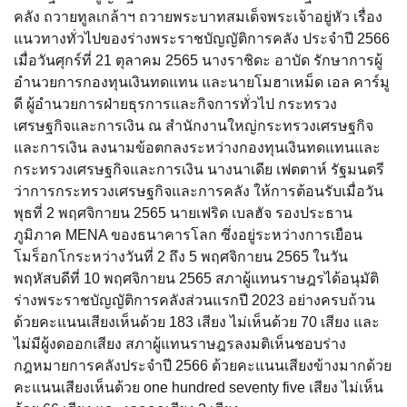
คลัง ถวายทูลเกล้าฯ ถวายพระบาทสมเด็จพระเจ้าอยู่หัว เรื่อง
แนวทางทั่วไปของร่างพระราชบัญญัติการคลัง ประจำปี 2566
เมื่อวันศุกร์ที่ 21 ตุลาคม 2565 นางราชิดะ อาบัด รักษาการผู้
อำนวยการกองทุนเงินทดแทน และนายโมฮาเหม็ด เอล คาร์มู
ดี ผู้อำนวยการฝ่ายธุรการและกิจการทั่วไป กระทรวง
เศรษฐกิจและการเงิน ณ สำนักงานใหญ่กระทรวงเศรษฐกิจ
และการเงิน ลงนามข้อตกลงระหว่างกองทุนเงินทดแทนและ
กระทรวงเศรษฐกิจและการเงิน นางนาเดีย เฟตตาห์ รัฐมนตรี
ว่าการกระทรวงเศรษฐกิจและการคลัง ให้การต้อนรับเมื่อวัน
พุธที่ 2 พฤศจิกายน 2565 นายเฟริด เบลฮัจ รองประธาน
ภูมิภาค MENA ของธนาคารโลก ซึ่งอยู่ระหว่างการเยือน
โมร็อกโกระหว่างวันที่ 2 ถึง 5 พฤศจิกายน 2565 ในวัน
พฤหัสบดีที่ 10 พฤศจิกายน 2565 สภาผู้แทนราษฎรได้อนุมัติ
ร่างพระราชบัญญัติการคลังส่วนแรกปี 2023 อย่างครบถ้วน
ด้วยคะแนนเสียงเห็นด้วย 183 เสียง ไม่เห็นด้วย 70 เสียง และ
ไม่มีผู้งดออกเสียง สภาผู้แทนราษฎรลงมติเห็นชอบร่าง
กฎหมายการคลังประจำปี 2566 ด้วยคะแนนเสียงข้างมากด้วย
คะแนนเสียงเห็นด้วย one hundred seventy five เสียง ไม่เห็น