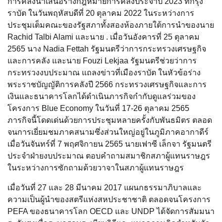
การคลังนำเสนอร่างกฎหมายการคลังประจำปี 2023 ที่กรุง
ราบัต ในวันพฤหัสบดีที่ 20 ตุลาคม 2022 ในระหว่างการ
ประชุมเต็มคณะของรัฐสภาทั้งสองห้องภายใต้การนำของนาย
Rachid Talbi Alami และนาย . เมื่อวันอังคารที่ 25 ตุลาคม
2565 นาง Nadia Fettah รัฐมนตรีว่าการกระทรวงเศรษฐกิจ
และการคลัง และนาย Fouzi Lekjaa รัฐมนตรีช่วยว่าการ
กระทรวงงบประมาณ แถลงข่าวที่เมืองราบัต ในหัวข้อร่าง
พระราชบัญญัติการคลังปี 2566 กระทรวงเศรษฐกิจและการ
เงินและธนาคารโลกได้ดำเนินภารกิจกำกับดูแลร่วมของ
โครงการ Blue Economy ในวันที่ 17-26 ตุลาคม 2565
ภารกิจนี้โดดเด่นด้วยการประชุมหลายครั้งกับพันธมิตร ตลอด
จนการเยี่ยมชมภาคสนามซึ่งส่วนใหญ่อยู่ในภูมิภาคอากาดีร์
เมื่อวันจันทร์ที่ 7 พฤศจิกายน 2565 นายเฟาซี เล็กจา รัฐมนตรี
ประจำฝ่ายงบประมาณ ตอบคำถามสมาชิกสภาผู้แทนราษฎร
ในระหว่างการซักถามด้วยวาจาในสภาผู้แทนราษฎร
เมื่อวันที่ 27 และ 28 มีนาคม 2017 แผนกธรรมาภิบาลและ
ความเป็นผู้นำของสตรีแห่งสหประชาชาติ ตลอดจนโครงการ
PEFA ของธนาคารโลก OECD และ UNDP ได้จัดการสัมมนา