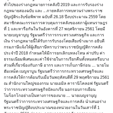
ทั่วไปของร่างกฎหมายการคลังปี 2019 และการรับรองร่าง
กฎหมายสองฉบับ และ .. ภายหลังการทบทวนร่างพระราช
บัญญัติระงับข้อพิพาท ฉบับที่ 26.18 ปีงบประมาณ 2559 โดย
สมาชิกคณะกรรมการควบคุมการคลังของสภาผู้แทนราษฎร
ที่ 1 และหารือกันในวันอังคารที่ 27 พฤศจิกายน 2561 โดยมี
นายเบญจาบุญ รัฐมนตรีว่าการกระทรวงเศรษฐกิจ และการ
เงิน ร่างกฎหมายนี้ได้รับการรับรองโดยเสียงข้างมาก อธิบดี
กรมภาษีแจ้งให้ผู้เสียภาษีทราบว่าพระราชบัญญัติการคลัง
ประจำปี 2018 กำหนดให้มีการยกเลิกบทลงโทษ ค่าปรับ ค่า
ธรรมเนียมพิเศษและค่าใช้จ่ายในการเรียกคืนทั้งหมดหรือบาง
ส่วนที่เกี่ยวข้องกับภาษี อากร และการเก็บภาษีก่อน … นายโม
ฮัมเหม็ด เบญจาบูน รัฐมนตรีว่าการกระทรวงเศรษฐกิจและ
การคลังให้การต้อนรับเมื่อวันพฤหัสบดีที่ 29 พฤศจิกายน 2561
ณ สำนักงานใหญ่ของกรม นายเอมิล คารานิโคลอฟ รัฐมนตรี
ว่าการกระทรวงเศรษฐกิจบัลแกเรีย นอกรอบการเยือน
โมร็อกโกอย่างเป็นทางการของนาย … นายเบญจาบุญ
รัฐมนตรีว่าการกระทรวงเศรษฐกิจและการคลัง นำเสนอร่าง
พระราชบัญญัติงบประมาณของหน่วยงานในวันเสาร์ที่ 1