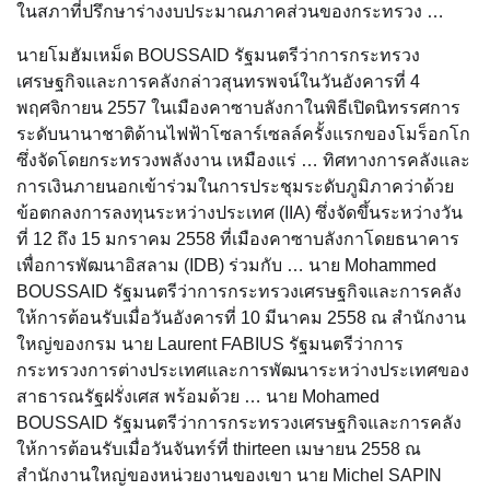
ในสภาที่ปรึกษาร่างงบประมาณภาคส่วนของกระทรวง …
นายโมฮัมเหม็ด BOUSSAID รัฐมนตรีว่าการกระทรวง
เศรษฐกิจและการคลังกล่าวสุนทรพจน์ในวันอังคารที่ 4
พฤศจิกายน 2557 ในเมืองคาซาบลังกาในพิธีเปิดนิทรรศการ
ระดับนานาชาติด้านไฟฟ้าโซลาร์เซลล์ครั้งแรกของโมร็อกโก
ซึ่งจัดโดยกระทรวงพลังงาน เหมืองแร่ … ทิศทางการคลังและ
การเงินภายนอกเข้าร่วมในการประชุมระดับภูมิภาคว่าด้วย
ข้อตกลงการลงทุนระหว่างประเทศ (IIA) ซึ่งจัดขึ้นระหว่างวัน
ที่ 12 ถึง 15 มกราคม 2558 ที่เมืองคาซาบลังกาโดยธนาคาร
เพื่อการพัฒนาอิสลาม (IDB) ร่วมกับ … นาย Mohammed
BOUSSAID รัฐมนตรีว่าการกระทรวงเศรษฐกิจและการคลัง
ให้การต้อนรับเมื่อวันอังคารที่ 10 มีนาคม 2558 ณ สำนักงาน
ใหญ่ของกรม นาย Laurent FABIUS รัฐมนตรีว่าการ
กระทรวงการต่างประเทศและการพัฒนาระหว่างประเทศของ
สาธารณรัฐฝรั่งเศส พร้อมด้วย … นาย Mohamed
BOUSSAID รัฐมนตรีว่าการกระทรวงเศรษฐกิจและการคลัง
ให้การต้อนรับเมื่อวันจันทร์ที่ thirteen เมษายน 2558 ณ
สำนักงานใหญ่ของหน่วยงานของเขา นาย Michel SAPIN