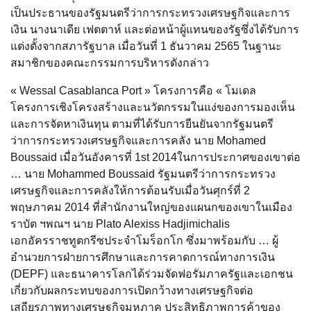
เป็นประธานของรัฐมนตรีว่าการกระทรวงเศรษฐกิจและการ
เงิน นางนาเดีย เฟตตาห์ และต่อหน้าผู้แทนของรัฐซึ่งได้รับการ
แต่งตั้งจากสภารัฐบาล เมื่อวันที่ 1 ธันวาคม 2565 ในฐานะ
สมาชิกของคณะกรรมการบริหารดังกล่าว
« Wessal Casablanca Port » โครงการคือ « โมเดล
โครงการเชิงโครงสร้างและนวัตกรรมในแง่ของการมองเห็น
และการจัดหาเงินทุน ตามที่ได้รับการยืนยันจากรัฐมนตรี
ว่าการกระทรวงเศรษฐกิจและการคลัง นาย Mohamed
Boussaid เมื่อวันอังคารที่ 1st 2014ในการประกาศของเขาต่อ
… นาย Mohammed Boussaid รัฐมนตรีว่าการกระทรวง
เศรษฐกิจและการคลังให้การต้อนรับเมื่อวันศุกร์ที่ 2
พฤษภาคม 2014 ที่สำนักงานใหญ่ของแผนกของเขาในเมือง
ราบัต ฯพณฯ นาย Plato Alexiss Hadjimichalis
เอกอัครราชทูตกรีซประจำโมร็อกโก ซึ่งมาพร้อมกับ … ผู้
อำนวยการฝ่ายการศึกษาและการคาดการณ์ทางการเงิน
(DEPF) และธนาคารโลกได้ร่วมจัดฟอรัมภาครัฐและเอกชน
เกี่ยวกับผลกระทบของการเปิดกว้างทางเศรษฐกิจต่อ
เสถียรภาพทางเศรษฐกิจมหภาค ประสิทธิภาพการค้าของ