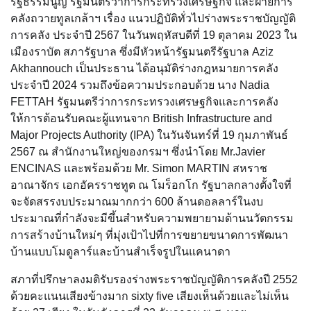
รัฐธรรมนูญ รัฐมนตรีว่าการกระทรวงเศรษฐกิจ และฝ่ายการ
คลังถวายทูลเกล้าฯ เรื่อง แนวปฏิบัติทั่วไปร่างพระราชบัญญัติ
การคลัง ประจำปี 2567 ในวันพฤหัสบดีที่ 19 ตุลาคม 2023 ใน
เมืองราบัต สภารัฐบาล ซึ่งมีหัวหน้ารัฐมนตรีรัฐบาล Aziz
Akhannouch เป็นประธาน ได้อนุมัติร่างกฎหมายการคลัง
ประจำปี 2024 รวมถึงข้อความประกอบด้วย นาง Nadia
FETTAH รัฐมนตรีว่าการกระทรวงเศรษฐกิจและการคลัง
ให้การต้อนรับคณะผู้แทนจาก British Infrastructure and
Major Projects Authority (IPA) ในวันจันทร์ที่ 19 กุมภาพันธ์
2567 ณ สำนักงานใหญ่ของกรมฯ ซึ่งนำโดย Mr.Javier
ENCINAS และพร้อมด้วย Mr. Simon MARTIN สหราช
อาณาจักร เอกอัครราชทูต ณ โมร็อกโก รัฐบาลกลางตั้งใจที่
จะจัดสรรงบประมาณมากกว่า 600 ล้านดอลลาร์ในงบ
ประมาณที่กำลังจะมีขึ้นสำหรับความพยายามด้านนวัตกรรม
การสร้างบ้านใหม่ๆ ที่มุ่งเป้าไปที่การขยายขนาดการพัฒนา
บ้านแบบโมดูลาร์และบ้านสำเร็จรูปในแคนาดา
สภาที่ปรึกษาลงมติรับรองร่างพระราชบัญญัติการคลังปี 2552
ด้วยคะแนนเสียงข้างมาก sixty five เสียงเห็นด้วยและไม่เห็น