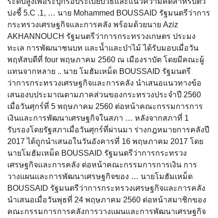
ระดับสูงเพื่อระบุกรอบระเบียบวิธีและแนวความคิดสำหรับตัว
บ่งชี้ 5.C .1, … นาย Mohammed BOUSSAID รัฐมนตรีว่าการ
กระทรวงเศรษฐกิจและการคลัง พร้อมด้วยนาย Aziz
AKHANNOUCH รัฐมนตรีว่าการกระทรวงเกษตร ประมง
ทะเล การพัฒนาชนบท และน้ำและป่าไม้ ได้รับมอบเมื่อวัน
พฤหัสบดีที่ four พฤษภาคม 2560 ณ เมืองราบัต โดยมีคณะผู้
แทนจากหลาย .. นาย โมฮัมเหม็ด BOUSSAID รัฐมนตรี
ว่าการกระทรวงเศรษฐกิจและการคลัง นำเสนอแนวทางข้อ
เสนองบประมาณตามภาคส่วนของกระทรวงประจำปี 2560
เมื่อวันศุกร์ที่ 5 พฤษภาคม 2560 ต่อหน้าคณะกรรมการการ
เงินและการพัฒนาเศรษฐกิจในสภา … หลังจากสภาที่ 1
รับรองโดยรัฐสภาเมื่อวันศุกร์ที่ผ่านมา ร่างกฎหมายการคลังปี
2017 ได้ถูกนำเสนอในวันอังคารที่ 16 พฤษภาคม 2017 โดย
นายโมฮัมเหม็ด BOUSSAID รัฐมนตรีว่าการกระทรวง
เศรษฐกิจและการคลัง ต่อหน้าคณะกรรมการการเงิน การ
วางแผนและการพัฒนาเศรษฐกิจของ … นายโมฮัมเหม็ด
BOUSSAID รัฐมนตรีว่าการกระทรวงเศรษฐกิจและการคลัง
นำเสนอเมื่อวันพุธที่ 24 พฤษภาคม 2560 ต่อหน้าสมาชิกของ
คณะกรรมการการคลังการวางแผนและการพัฒนาเศรษฐกิจ