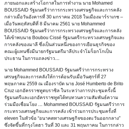
ภายนอกและสร้างโอกาสในการทำงาน นาย Mohamed
BOUSSAID รัฐมนตรีว่าการกระทรวงเศรษฐกิจและการคลัง
กล่าวเมื่อวันอังคารที่ 30 มกราคม 2018 ในเมืองมาร์ราเกช –
เมื่อวันพฤหัสบดีที่ 8 มีนาคม 2561 นาย Mohammed
BOUSSAID รัฐมนตรีว่าการกระทรวงเศรษฐกิจและการคลัง
ได้เข้าพบนาย Boubou Cissé รัฐมนตรีกระทรวงเศรษฐกิจและ
การคลังของมาลี ซึ่งเป็นส่วนหนึ่งของการเยือนธุรกิจของ
คณะผู้แทนซึ่งมีนายกรัฐมนตรีมาลีประจำโมร็อกโกเป็น
ประธาน ในการแถลงข่าว…
นาย Mohammed BOUSSAID รัฐมนตรีว่าการกระทรวง
เศรษฐกิจและการคลังให้การต้อนรับเมื่อวันศุกร์ที่ 27
พฤษภาคม 2559 ณ เมืองราบัต นาย José Humberto de Brito
Cruz เอกอัครราชทูตบราซิล ในระหว่างการประชุมครั้งนี้
รัฐมนตรีและเอกอัครราชทูตได้ทบทวนความสัมพันธ์ความ
ร่วมมือเชื่อมโยง … Mohammed BOUSSAID รัฐมนตรีว่าการ
กระทรวงเศรษฐกิจและการคลัง เข้าร่วมการประชุมครั้งที่
eleven ในหัวข้อ “อนาคตทางเศรษฐกิจของตะวันออกกลาง”
ซึ่งจัดขึ้นที่กรุงโดฮา วันที่ 30 และ 31 พฤษภาคม ในการกล่าว