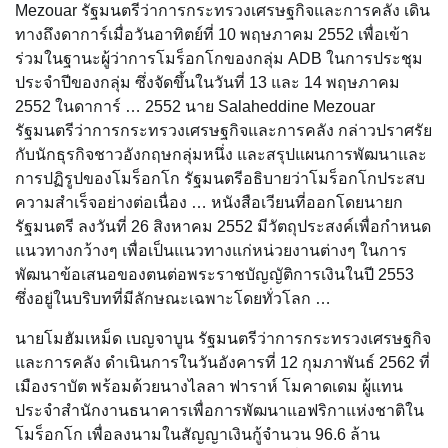
Mezouar รัฐมนตรีว่าการกระทรวงเศรษฐกิจและการคลัง เดิน
ทางถึงดาการ์เมื่อวันอาทิตย์ที่ 10 พฤษภาคม 2552 เพื่อเข้า
ร่วมในฐานะผู้ว่าการโมร็อกโกของกลุ่ม ADB ในการประชุม
ประจำปีของกลุ่ม ซึ่งจัดขึ้นในวันที่ 13 และ 14 พฤษภาคม
2552 ในดาการ์ … 2552 นาย Salaheddine Mezouar
รัฐมนตรีว่าการกระทรวงเศรษฐกิจและการคลัง กล่าวปราศรัย
กับนักธุรกิจชาวอังกฤษกลุ่มหนึ่ง และสรุปแผนการพัฒนาและ
การปฏิรูปของโมร็อกโก รัฐมนตรีอธิบายว่าโมร็อกโกประสบ
ความสำเร็จอย่างต่อเนื่อง … หนังสือเวียนที่ออกโดยนายก
รัฐมนตรี ลงวันที่ 26 สิงหาคม 2552 มีวัตถุประสงค์เพื่อกำหนด
แนวทางกว้างๆ เพื่อเป็นแนวทางแก่หน่วยงานต่างๆ ในการ
พัฒนาข้อเสนอของตนต่อพระราชบัญญัติการเงินในปี 2553
ซึ่งอยู่ในบริบทที่มีลักษณะเฉพาะโดยทั่วโลก …
นายโมฮัมเหม็ด เบญจาบูน รัฐมนตรีว่าการกระทรวงเศรษฐกิจ
และการคลัง ดำเนินการในวันอังคารที่ 12 กุมภาพันธ์ 2562 ที่
เมืองราบัต พร้อมด้วยนางไลลา ฟาราห์ โมคาดเดม ผู้แทน
ประจำสำนักงานธนาคารเพื่อการพัฒนาแอฟริกาแห่งชาติใน
โมร็อกโก เพื่อลงนามในสัญญาเงินกู้จำนวน 96.6 ล้าน