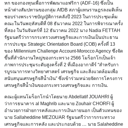
หก ของกองทุนเพื่อการพัฒนาแอฟริกา (ADF-16) ซึ่งเป็น
หน้าต่างสัมปทานของกลุ่ม AfDB สภาผู้แทนราษฎรลงมติเห็น
ชอบร่างพระราชบัญญัติการคลังปี 2023 ในการประชุมเต็ม
คณะในวันพฤหัสบดีที่ 08 ธันวาคม 2022 ในการพิจารณาครั้ง
ที่สอง ในวันจันทร์ที่ 12 ธันวาคม 2022 นาง Nadia FETTAH
รัฐมนตรีว่าการกระทรวงเศรษฐกิจและการเงินเป็นประธาน
การประชุม Strategic Orientation Board (COB) ครั้งที่ 13
ของ Millennium Challenge Account-Morocco Agency ซึ่งจัด
ขึ้นที่สำนักงานใหญ่ของกระทรวง 2566 โมร็อกโกเป็นเจ้า
ภาพการประชุมระดับสูงครั้งที่ 2 ที่เมืองอากาดีร์ “สำหรับกา
รบูรณาการทางวิทยาศาสตร์ เศรษฐกิจ และสิ่งแวดล้อมเพื่อ
สนับสนุนเศรษฐกิจสีน้ำเงิน” ซึ่งเข้าร่วมหน่วยจัดการโครงการ
เศรษฐกิจสีน้ำเงินของกระทรวงเศรษฐกิจและ การเงิน.
คณะผู้แทนโมร็อกโกนำโดยนาย Abdellatif JOUAHRI ผู้
ว่าการธนาคาร al Maghrib และนาย Zouhair CHORFI ผู้
อำนวยการฝ่ายการคลังและการเงินภายนอก เป็นตัวแทนของ
นาย Sallaheddine MEZOUAR รัฐมนตรีว่าการกระทรวง
เศรษฐกิจและการคลัง และประกอบด้วย … นาย Salaheddine