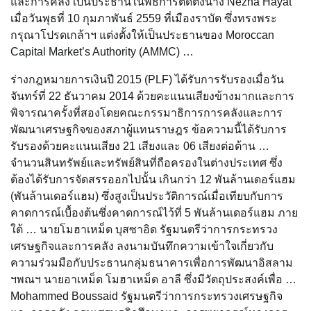
และการคลัง เป็นประธานในพิธีการติดตั้งนาง Nezha Hayat
เมื่อวันพุธที่ 10 กุมภาพันธ์ 2559 ที่เมืองราบัต ซึ่งทรงพระ
กรุณาโปรดเกล้าฯ แต่งตั้งให้เป็นประธานของ Moroccan
Capital Market’s Authority (AMMC) …
ร่างกฎหมายการเงินปี 2015 (PLF) ได้รับการรับรองเมื่อวัน
จันทร์ที่ 22 ธันวาคม 2014 ด้วยคะแนนเสียงข้างมากและการ
พิจารณาครั้งที่สองโดยคณะกรรมาธิการการคลังและการ
พัฒนาเศรษฐกิจของสภาผู้แทนราษฎร ข้อความนี้ได้รับการ
รับรองด้วยคะแนนเสียง 21 เสียงและ 06 เสียงต่อต้าน …
จำนวนสินทรัพย์และทรัพย์สินที่ถือครองในต่างประเทศ ซึ่ง
ต้องได้รับการจัดสรรออกไปนั้น เกินกว่า 12 พันล้านเดอร์แฮม
(พันล้านเดอร์แฮม) ซึ่งสูงเป็นประวัติการณ์เมื่อเทียบกับการ
คาดการณ์เบื้องต้นซึ่งคาดการณ์ไว้ที่ 5 พันล้านเดอร์แฮม ภาย
ใต้ … นายโมฮาเหม็ด บุสซาอิด รัฐมนตรีว่าการกระทรวง
เศรษฐกิจและการคลัง ลงนามบันทึกความเข้าใจเกี่ยวกับ
ความร่วมมือกับประธานกลุ่มธนาคารเพื่อการพัฒนาอิสลาม
ฯพณฯ นายอาเหม็ด โมฮาเหม็ด อาลี ซึ่งมีวัตถุประสงค์เพื่อ …
Mohammed Boussaid รัฐมนตรีว่าการกระทรวงเศรษฐกิจ