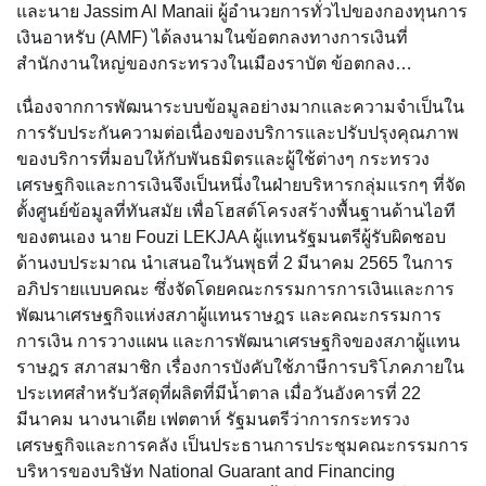
และนาย Jassim Al Manaii ผู้อำนวยการทั่วไปของกองทุนการ
เงินอาหรับ (AMF) ได้ลงนามในข้อตกลงทางการเงินที่
สำนักงานใหญ่ของกระทรวงในเมืองราบัต ข้อตกลง…
เนื่องจากการพัฒนาระบบข้อมูลอย่างมากและความจำเป็นใน
การรับประกันความต่อเนื่องของบริการและปรับปรุงคุณภาพ
ของบริการที่มอบให้กับพันธมิตรและผู้ใช้ต่างๆ กระทรวง
เศรษฐกิจและการเงินจึงเป็นหนึ่งในฝ่ายบริหารกลุ่มแรกๆ ที่จัด
ตั้งศูนย์ข้อมูลที่ทันสมัย เพื่อโฮสต์โครงสร้างพื้นฐานด้านไอที
ของตนเอง นาย Fouzi LEKJAA ผู้แทนรัฐมนตรีผู้รับผิดชอบ
ด้านงบประมาณ นำเสนอในวันพุธที่ 2 มีนาคม 2565 ในการ
อภิปรายแบบคณะ ซึ่งจัดโดยคณะกรรมการการเงินและการ
พัฒนาเศรษฐกิจแห่งสภาผู้แทนราษฎร และคณะกรรมการ
การเงิน การวางแผน และการพัฒนาเศรษฐกิจของสภาผู้แทน
ราษฎร สภาสมาชิก เรื่องการบังคับใช้ภาษีการบริโภคภายใน
ประเทศสำหรับวัสดุที่ผลิตที่มีน้ำตาล เมื่อวันอังคารที่ 22
มีนาคม นางนาเดีย เฟตตาห์ รัฐมนตรีว่าการกระทรวง
เศรษฐกิจและการคลัง เป็นประธานการประชุมคณะกรรมการ
บริหารของบริษัท National Guarant and Financing