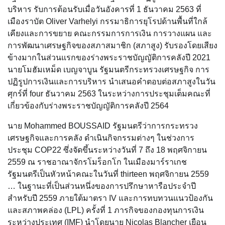
บริหาร รับการต้อนรับเมื่อวันอังคารที่ 1 ธันวาคม 2563 ที่
เมืองราบัต Oliver Varhelyi กรรมาธิการยุโรปด้านพื้นที่ใกล้
เคียงและการขยาย คณะกรรมการการเงิน การวางแผน และ
การพัฒนาเศรษฐกิจของสภาสมาชิก (สภาสูง) รับรองโดยเสียง
ข้างมากในส่วนแรกของร่างพระราชบัญญัติการคลังปี 2021
นายโมฮัมเหม็ด เบญจาบูน รัฐมนตรีกระทรวงเศรษฐกิจ การ
ปฏิรูปการเงินและการบริหาร นำเสนอคำตอบต่อสภาสูงในวัน
ศุกร์ที่ four ธันวาคม 2563 ในระหว่างการประชุมเต็มคณะที่
เกี่ยวข้องกับร่างพระราชบัญญัติการคลังปี 2564
นาย Mohammed BOUSSAID รัฐมนตรีว่าการกระทรวง
เศรษฐกิจและการคลัง ดำเนินกิจกรรมต่างๆ ในช่วงการ
ประชุม COP22 ซึ่งจัดขึ้นระหว่างวันที่ 7 ถึง 18 พฤศจิกายน
2559 ณ ราชอาณาจักรโมร็อกโก ในเมืองมาร์ราเกช
รัฐมนตรีเป็นหัวหน้าคณะในวันที่ thirteen พฤศจิกายน 2559
… ในฐานะที่เป็นส่วนหนึ่งของการปรึกษาหารือประจำปี
สำหรับปี 2559 ภายใต้มาตรา IV และการทบทวนแนวป้องกัน
และสภาพคล่อง (LPL) ครั้งที่ 1 ภารกิจของกองทุนการเงิน
ระหว่างประเทศ (IMF) นำโดยนาย Nicolas Blancher เยือน