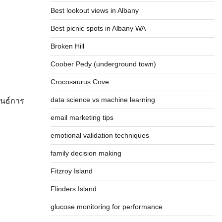
Best lookout views in Albany
Best picnic spots in Albany WA
Broken Hill
Coober Pedy (underground town)
Crocosaurus Cove
data science vs machine learning
ันธ์การ
email marketing tips
emotional validation techniques
family decision making
Fitzroy Island
Flinders Island
glucose monitoring for performance