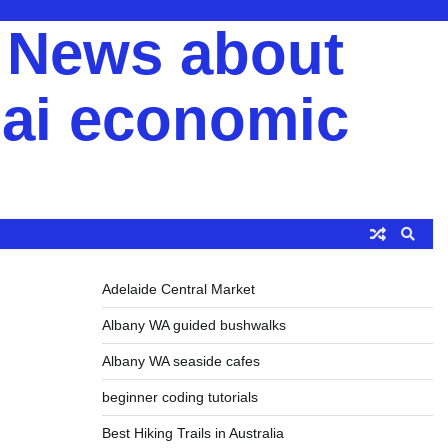
y News about
ai economic
Adelaide Central Market
Albany WA guided bushwalks
Albany WA seaside cafes
beginner coding tutorials
Best Hiking Trails in Australia