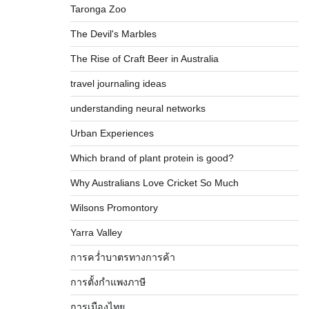
Taronga Zoo
The Devil's Marbles
The Rise of Craft Beer in Australia
travel journaling ideas
understanding neural networks
Urban Experiences
Which brand of plant protein is good?
Why Australians Love Cricket So Much
Wilsons Promontory
Yarra Valley
การคว่ำบาตรทางการค้า
การตั้งกำแพงภาษี
การเมืองไทย