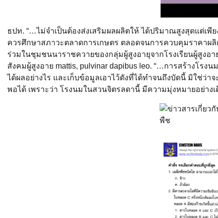
ธปท. “…ไม่จำเป็นต้องส่งเสริมผลผลิตให้ ได้ปริมาณสูงสุดแต่เพี
ควรศึกษาสภาวะตลาดการเกษตร ตลอดจนการควบคุมราคาผลิตผล ไม
ร่วมในชุมชนนาราชควายของกลุ่มผู้สูงอายุจากโรงเรียนผู้สูงอ
สังคมผู้สูงอาย mattis, pulvinar dapibus leo. “…การสร้างโรง
ได้ผลอย่างไร และเก็บข้อมูลเอาไว้ดังที่ได้ทำจนถึงบัดนี้ มิใช่ว
พอได้ เพราะว่า โรงนมในสวนจิตรลดานี้ มีความมุ่งหมายอย่างเด