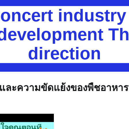
oncert industr
 development Th
direction
วและความขัดแย้งของพืชอาหาร