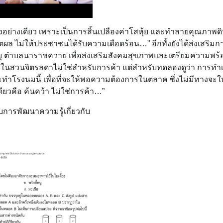
ยงอย่างเดียว เพราะเป็นการสิ้นเปลืองค่าโสหุ้ย และทำลายคุณภาพดิ
่ให้ประชาชนได้รับความเดือดร้อน…” อีกทั้งยังได้ส่งเสริมกา
ายุ ตำบลนาราชควาย เพื่อส่งเสริมสังคมสุขภาพและเตรียมความพร้อ
นมในสวนจิตรลดาไม่ใช่สำหรับการค้า แต่สำหรับทดลองดูว่า การทำเช
่าจะทำโรงนมนี้ เพื่อที่จะให้พอความต้องการในตลาค ซึ่งไม่มีทางจะให
ียวคือ ค้นคว้า ไม่ใช่การค้า…”