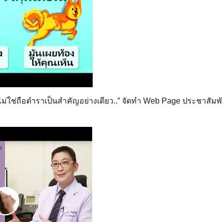
 ไม่ใช่ถือตำราเป็นสำคัญอย่างเดียว..” จัดทำ Web Page ประชาสัมพ