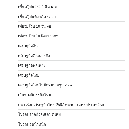
เที่ยวญี่ปุ่น 2024 มีนาคม
เที่ยวญี่ปุ่นด้วยตัวเอง งบ
เที่ยวยุโรป 10 วัน งบ
เที่ยวยุโรป ไม่ต้องขอวีซ่า
เศรษฐกิจจีน
เศรษฐกิจดี หมายถึง
เศรษฐกิจพอเพียง
เศรษฐกิจไทย
เศรษฐกิจไทยในปัจจุบัน สรุป 2567
เส้นทางนักธุรกิจใหม่
แนวโน้ม เศรษฐกิจไทย 2567 ธนาคารแห่ง ประเทศไทย
โปรตีนจากถั่วลันเตา ดีไหม
โปรตีนลดน้ำหนัก