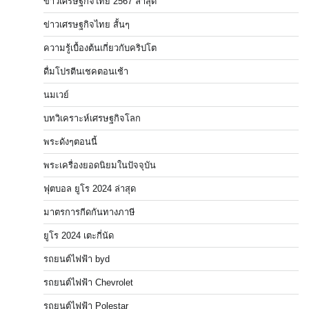
ข่าวเศรษฐกิจไทย 2567 ล่าสุด
ข่าวเศรษฐกิจไทย สั้นๆ
ความรู้เบื้องต้นเกี่ยวกับคริปโต
ดื่มโปรตีนเชคตอนเช้า
นมเวย์
บทวิเคราะห์เศรษฐกิจโลก
พระดังๆตอนนี้
พระเครื่องยอดนิยมในปัจจุบัน
ฟุตบอล ยูโร 2024 ล่าสุด
มาตรการกีดกันทางภาษี
ยูโร 2024 เตะกี่นัด
รถยนต์ไฟฟ้า byd
รถยนต์ไฟฟ้า Chevrolet
รถยนต์ไฟฟ้า Polestar