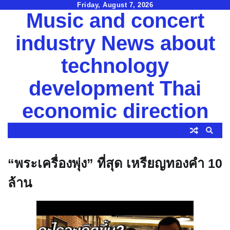
Skip
Friday, August 7, 2026
Music and concert
to
content
industry News about
technology
development Thai
economic direction
“พระเครื่องพุ่ง” ที่สุด เหรียญทองคำ 10
ล้าน