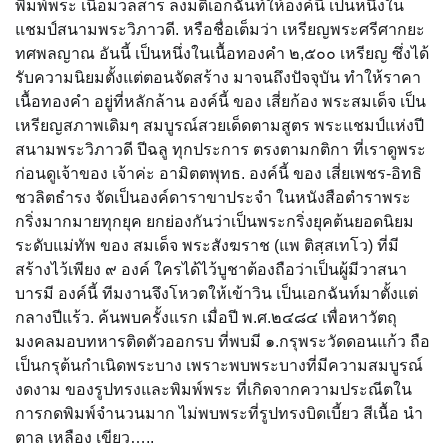
พิมพ์พระ เนื้อมวลสาร ลงมติเอกฉันท์ให้องค์นี้ เป็นหนึ่งใน
แชมป์สนามพระวิภาวดี. หรือชื่อเต็มว่า เหรียญพระศรีศากยะ
ทศพลญาณ อันนี้ เป็นหนึ่งในเนื้อทองคำ ๒,๕๐๐ เหรียญ ซึ่งได้
รับความนิยมตั้งแต่ตอนจัดสร้าง มาจนถึงปัจจุบัน ทำให้ราคา
เนื้อทองคำ อยู่ที่หลักล้าน องค์นี้ ของ เสี่ยก้อง พระสมเด็จ เป็น
เหรียญสภาพเดิมๆ สมบูรณ์สวยเด็ดตามสูตร พระแชมป์แห่งปี
สนามพระวิภาวดี ปีฉลู ทุกประการ ตรงตามกติกา ที่เราดูพระ
ก่อนดูเจ้าของ เจ้าค่ะ อามิตตพุทธ. องค์นี้ ของ เสี่ยเพชร-อิทธิ
ชวลิตธำรง จัดเป็นองค์ดาราขาประจำ ในหนังสือตำราพระ
กริ่งมากมายทุกยุค ยกย่องกันว่าเป็นพระกริ่งยุคต้นยอดนิยม
ระดับแม่ทัพ ของ สมเด็จ พระสังฆราช (แพ ติสฺสเทโว) ที่มี
สร้างไว้เพียง ๙ องค์ ใครได้ไว้บูชาต้องถือว่าเป็นผู้มีวาสนา
บารมี องค์นี้ ทีมงานจึงโหวตให้เข้าวิน เป็นเอกฉันท์มาตั้งแต่
กลางปีแร้ว. ค้นพบครั้งแรก เมื่อปี พ.ศ.๒๔๘๔ เพื่อหาวัตถุ
มงคลมอบทหารติดตัวออกรบ ที่พบมี ๑.กรุพระวัดดอนแก้ว ถือ
เป็นกรุต้นกำเนิดพระบาง เพราะพบพระบางที่มีความสมบูรณ์
งดงาม ของรูปทรงและพิมพ์พระ ที่เกิดจากความประณีตใน
การกดพิมพ์จำนวนมาก ไม่พบพระที่รูปทรงบิดเบี้ยว สีเนื้อ นำ
ตาล เหลือง เขียว…..