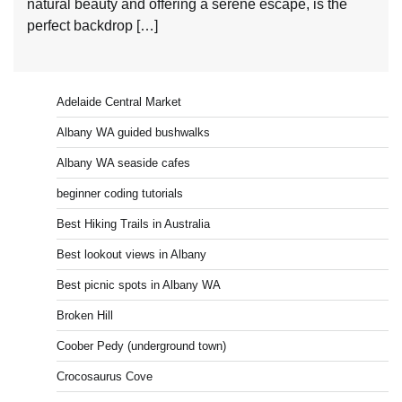
natural beauty and offering a serene escape, is the
perfect backdrop […]
Adelaide Central Market
Albany WA guided bushwalks
Albany WA seaside cafes
beginner coding tutorials
Best Hiking Trails in Australia
Best lookout views in Albany
Best picnic spots in Albany WA
Broken Hill
Coober Pedy (underground town)
Crocosaurus Cove