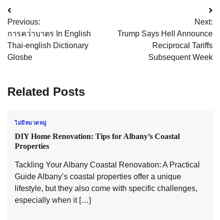
Post
Previous:
Next:
navigation
การคว่ําบาตร In English
Trump Says Hell Announce
Thai-english Dictionary
Reciprocal Tariffs
Glosbe
Subsequent Week
Related Posts
ไม่มีหมวดหมู่
DIY Home Renovation: Tips for Albany’s Coastal
Properties
Tackling Your Albany Coastal Renovation: A Practical
Guide Albany’s coastal properties offer a unique
lifestyle, but they also come with specific challenges,
especially when it […]