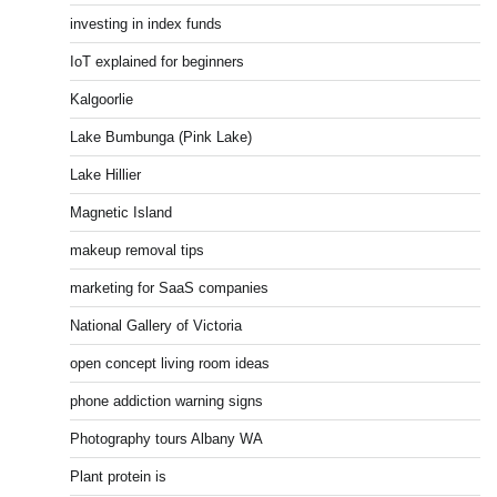
investing in index funds
IoT explained for beginners
Kalgoorlie
Lake Bumbunga (Pink Lake)
Lake Hillier
Magnetic Island
makeup removal tips
marketing for SaaS companies
National Gallery of Victoria
open concept living room ideas
phone addiction warning signs
Photography tours Albany WA
Plant protein is