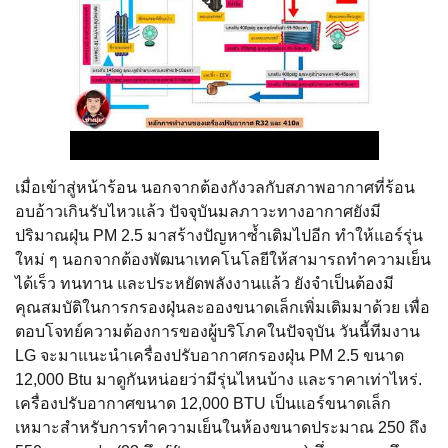
เมื่อเข้าสู่หน้าร้อน นอกจากต้องกังวลกับสภาพอากาศที่ร้อน
อบอ้าวเกินรับไหวแล้ว ปัจจุบันมลภาวะทางอากาศยังมี
ปริมาณฝุ่น PM 2.5 มาสร้างปัญหาซ้ำเติมไปอีก ทำให้แอร์รุ่น
ใหม่ ๆ นอกจากต้องพัฒนาเทคโนโลยีให้สามารถทำความเย็น
ได้เร็ว ทนทาน และประหยัดพลังงานแล้ว ยังจำเป็นต้องมี
คุณสมบัติในการกรองฝุ่นละอองขนาดเล็กเพิ่มเติมมาด้วย เพื่อ
ตอบโจทย์ความต้องการของผู้บริโภคในปัจจุบัน วันนี้ทีมงาน
LG จะมาแนะนำเครื่องปรับอากาศกรองฝุ่น PM 2.5 ขนาด
12,000 Btu มาดูกันหน่อยว่ามีรุ่นไหนบ้าง และราคาเท่าไหร่.
เครื่องปรับอากาศขนาด 12,000 BTU เป็นแอร์ขนาดเล็ก
เหมาะสำหรับการทำความเย็นในห้องขนาดประมาณ 250 ถึง