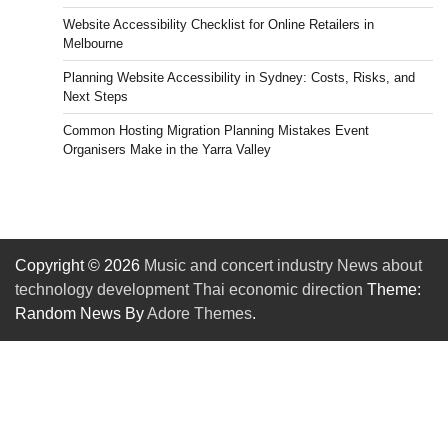
Website Accessibility Checklist for Online Retailers in
Melbourne
Planning Website Accessibility in Sydney: Costs, Risks, and
Next Steps
Common Hosting Migration Planning Mistakes Event
Organisers Make in the Yarra Valley
Copyright © 2026
Music and concert industry News about
technology development Thai economic direction
Theme:
Random News By
Adore Themes
.