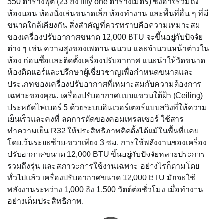
550 ตารางฟุต (23 ถึง fifty one ตารางเมตร) ซึ่งอาจรวมถึง
ห้องนอน ห้องนั่งเล่นขนาดเล็ก ห้องทำงาน และพื้นที่อื่น ๆ ที่มี
ขนาดใกล้เคียงกัน สิ่งสำคัญที่ควรทราบคือความเหมาะสม
ของเครื่องปรับอากาศขนาด 12,000 BTU จะขึ้นอยู่กับปัจจัย
ต่าง ๆ เช่น ความสูงของเพดาน ฉนวน และจำนวนหน้าต่างใน
ห้อง ก่อนซื้อและติดตั้งเครื่องปรับอากาศ แนะนำให้วัดขนาด
ห้องติดแอร์และปรึกษาผู้เชี่ยวชาญเพื่อกำหนดขนาดและ
ประเภทของเครื่องปรับอากาศที่เหมาะสมกับความต้องการ
เฉพาะของคุณ. เครื่องปรับอากาศแบบแขวนใต้ฝ้า (Ceiling)
ประหยัดไฟเบอร์ 5 ด้วยระบบอินเวอร์เตอร์แบบสวิงที่ให้ความ
เย็นเร็วและคงที่ ลดการตัดของคอมเพรสเซอร์ ใช้สาร
ทำความเย็น R32 ให้ประสิทธิภาพติดตั้งได้แม้ในพื้นที่แคบ
โดยเว้นระยะซ้าย-ขวาเพียง 3 ซม. การใช้พลังงานของเครื่อง
ปรับอากาศขนาด 12,000 BTU ขึ้นอยู่กับปัจจัยหลายประการ
รวมถึงรุ่น และสภาวะการใช้งานเฉพาะ อย่างไรก็ตามโดย
ทั่วไปแล้ว เครื่องปรับอากาศขนาด 12,000 BTU มักจะใช้
พลังงานระหว่าง 1,000 ถึง 1,500 วัตต์ต่อชั่วโมง เมื่อทำงาน
อย่างเต็มประสิทธิภาพ.