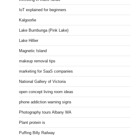
IoT explained for beginners
Kalgoorlie
Lake Bumbunga (Pink Lake)
Lake Hillier
Magnetic Island
makeup removal tips
marketing for SaaS companies
National Gallery of Victoria
open concept living room ideas
phone addiction warning signs
Photography tours Albany WA
Plant protein is
Puffing Billy Railway