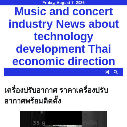
Skip
Friday, August 7, 2026
Music and concert
to
content
industry News about
technology
development Thai
economic direction
เครื่องปรับอากาศ ราคาเครื่องปรับ
อากาศพร้อมติดตั้ง