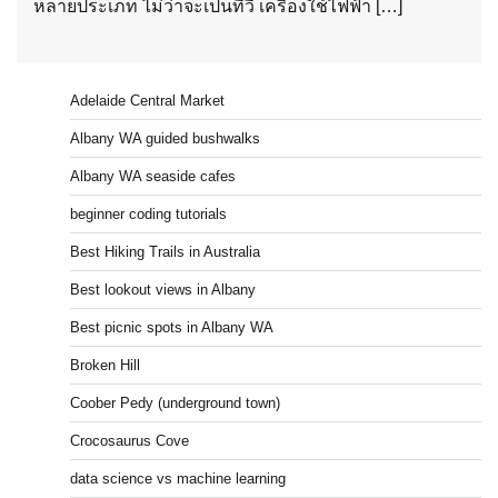
หลายประเภท ไม่ว่าจะเป็นทีวี เครื่องใช้ไฟฟ้า […]
Adelaide Central Market
Albany WA guided bushwalks
Albany WA seaside cafes
beginner coding tutorials
Best Hiking Trails in Australia
Best lookout views in Albany
Best picnic spots in Albany WA
Broken Hill
Coober Pedy (underground town)
Crocosaurus Cove
data science vs machine learning