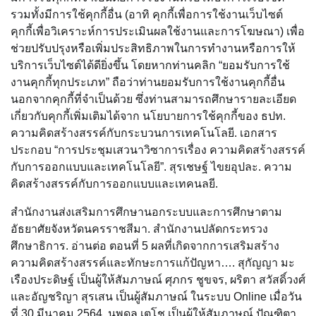
รวมทั้งมีการใช้คุกกี้อื่น (อาทิ คุกกี้เพื่อการใช้งานเว็บไซต์
คุกกี้เพื่อวิเคราะห์การประเมินผลใช้งานและการโฆษณา) เพื่อ
ช่วยปรับปรุงหรือเพิ่มประสิทธิภาพในการทำงานหรือการให้
บริการเว็บไซต์ได้ดียิ่งขึ้น โดยหากท่านคลิก “ยอมรับการใช้
งานคุกกี้ทุกประเภท” ถือว่าท่านยอมรับการใช้งานคุกกี้อื่น
นอกจากคุกกี้ที่จำเป็นด้วย ซึ่งท่านสามารถศึกษารายละเอียด
เกี่ยวกับคุกกี้เพิ่มเติมได้จาก นโยบายการใช้คุกกี้ของ ธปท.
ความคิดสร้างสรรค์กับกระบวนการเทคโนโลยี. เอกสาร
ประกอบ “การประชุมเสวนาวิซาการเรื่อง ความคิดสร้างสรรค์
กับการออกแบบและเทคโนโลยี”. สุรเชษฐ์ ไขยอุปละ. ความ
คิดสร้างสรรค์กับการออกแบบและเทคนลยี.
สำนักงานส่งเสริมการศึกษานอกระบบและการศึกษาตาม
อัธยาศัยจังหวัดนครราชสีมา. สำนักงานปลัดกระทรวง
ศึกษาธิการ. อ่านต่อ ตอนที่ 5 ผลที่เกิดจากการเสริมสร้าง
ความคิดสร้างสรรค์และทักษะการแก้ปัญหา…. สุกัญญา มะ
เรืองประดิษฐ์ เป็นผู้ให้สัมภาษณ์ ศุภกร ชูขจร, ผริตา สวัสดิ์วงศ์
และอัญชริญา สุรเสน เป็นผู้สัมภาษณ์ ในระบบ Online เมื่อวัน
ที่ 30 มีนาคม 2564. นพดล เตโช เป็นผู้ให้สัมภาษณ์ ปัณฑิตา