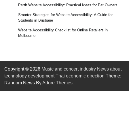
Perth Website Accessibility: Practical Ideas for Pet Owners
Smarter Strategies for Website Accessibility: A Guide for
Students in Brisbane
Website Accessibility Checklist for Online Retailers in
Melbourne
Copyright © 2026
Music and concert industry News about
technology development Thai economic direction
Theme:
Random News By
Adore Themes
.