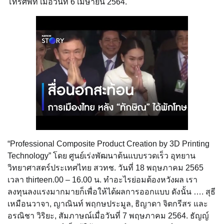
โทรศัพท์ เมื่อวันที่ 6 เมษายน 2564.
“Professional Composite Product Creation by 3D Printing
Technology” โดย ศูนย์เร่งพัฒนาต้นแบบรวดเร็ว อุทยาน
วิทยาศาสตร์ประเทศไทย สวทช. วันที่ 18 พฤษภาคม 2565
เวลา thirteen.00 – 16.00 น. ทำอะไรย่อมต้องหวังผล เรา
ลงทุนลงแรงมากมายก็เพื่อให้ได้ผลการออกแบบ ดังนั้น …. สุธี
เหมือนวาจา, ญาณินท์ พฤกษประมูล, ธิญาดา จิตกรีสร และ
อรณิชา วิริยะ, สัมภาษณ์เมื่อวันที่ 7 พฤษภาคม 2564. ธัญญ์