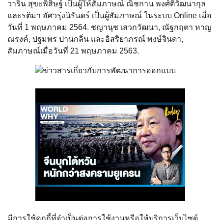
วาริน สุขะพิสิษฐ์ เป็นผู้ให้สัมภาษณ์ ณิชกาน พงศ์ติวัฒนากุล
และรติมา อัศวรุ่งนิรันดร์ เป็นผู้สัมภาษณ์ ในระบบ Online เมื่อ
วันที่ 1 พฤษภาคม 2564. ชญานุช เสวกวัฒนา, ณัฐกฤตา หาญ
ณรงค์, ปฐมพร ปานกลิ่น และอิสริยาภรณ์ พงษ์จินดา,
สัมภาษณ์เมื่อวันที่ 21 พฤษภาคม 2563.
มีการใช้คุกกี้ที่จำเป็นต่อการใช้งานหรือให้บริการเว็บไซต์