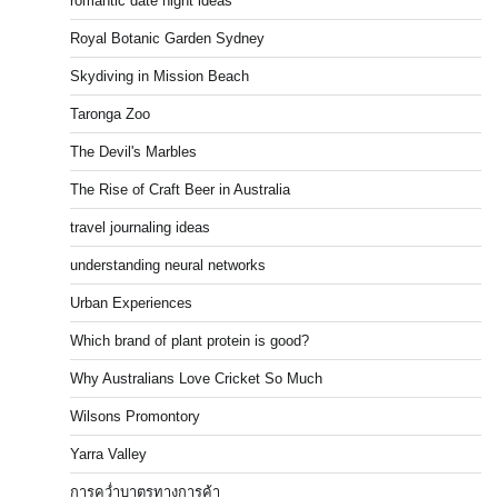
romantic date night ideas
Royal Botanic Garden Sydney
Skydiving in Mission Beach
Taronga Zoo
The Devil's Marbles
The Rise of Craft Beer in Australia
travel journaling ideas
understanding neural networks
Urban Experiences
Which brand of plant protein is good?
Why Australians Love Cricket So Much
Wilsons Promontory
Yarra Valley
การคว่ำบาตรทางการค้า