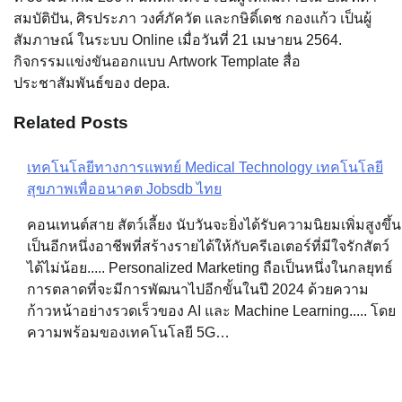
สมบัติปัน, ศิรประภา วงศ์ภัควัต และกษิดิ์เดช กองแก้ว เป็นผู้
สัมภาษณ์ ในระบบ Online เมื่อวันที่ 21 เมษายน 2564.
กิจกรรมแข่งขันออกแบบ Artwork Template สื่อ
ประชาสัมพันธ์ของ depa.
Related Posts
เทคโนโลยีทางการแพทย์ Medical Technology เทคโนโลยี
Post
สุขภาพเพื่ออนาคต Jobsdb ไทย
navigation
คอนเทนต์สาย สัตว์เลี้ยง นับวันจะยิ่งได้รับความนิยมเพิ่มสูงขึ้น
เป็นอีกหนึ่งอาชีพที่สร้างรายได้ให้กับครีเอเตอร์ที่มีใจรักสัตว์
ได้ไม่น้อย..... Personalized Marketing ถือเป็นหนึ่งในกลยุทธ์
การตลาดที่จะมีการพัฒนาไปอีกขั้นในปี 2024 ด้วยความ
ก้าวหน้าอย่างรวดเร็วของ AI และ Machine Learning..... โดย
ความพร้อมของเทคโนโลยี 5G…