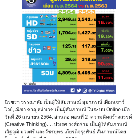
นิรชรา วรรณาลัย เป็นผู้ให้สัมภาษณ์ อุมาภรณ์ เผือกเชาว์
ไวย์, ณิชา ชาญสง่าเวช เป็นผู้สัมภาษณ์ ในระบบ Online เมื่อ
วันที่ 26 เมษายน 2564. อ่านต่อ ตอนที่ 2 ความคิดสร้างสรรค์
(Creative Thinking)…. ปวเรศ วงศ์อร่าม เป็นผู้ให้สัมภาษณ์
ณัฐวุฒิ ม่วงศรี และวัชรยุทธ เกียรติจรุงพันธ์ สัมภาษณ์โดย