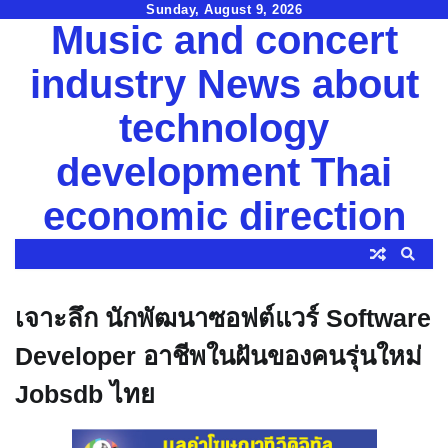
Skip
Sunday, August 9, 2026
Music and concert
to
content
industry News about
technology
development Thai
economic direction
เจาะลึก นักพัฒนาซอฟต์แวร์ Software
Developer อาชีพในฝันของคนรุ่นใหม่
Jobsdb ไทย