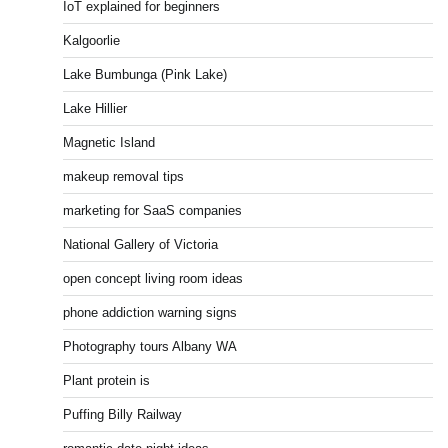
IoT explained for beginners
Kalgoorlie
Lake Bumbunga (Pink Lake)
Lake Hillier
Magnetic Island
makeup removal tips
marketing for SaaS companies
National Gallery of Victoria
open concept living room ideas
phone addiction warning signs
Photography tours Albany WA
Plant protein is
Puffing Billy Railway