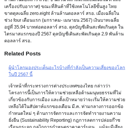
เครื่องปรับอากาศ) ขณะที่สินค้าที่ใช้เทคโนโลยีขั้นสูง ไทย
ขาดดุลเฉลี่ย zero.eight ล้านล้านดอลลาร์ สรอ. เมื่อเฉลี่ยใน
ช่วง four เดือนแรก (มกราคม- เมษายน 2567) เงินบาทเฉลี่ย
อยู่ที่ 35.94 บาทต่อดอลลาร์ สรอ. ดุลบัญชีเดินสะพัดเกินดุล ใน
ไตรมาสแรกของปี 2567 ดุลบัญชีเดินสะพัดเกินดุล 2.9 พันล้าน
ดอลลาร์ สรอ.
Related Posts
ผู้นำโลกมองประเด็นอะไรบ้างที่กำลังเป็นความเสี่ยงของโลก
Post
ในปี 2567 นี้
navigation
เจ้าหน้าที่กระทรวงการต่างประเทศของไทย กล่าวว่า
โครงการนี้เป็นการให้ความช่วยเหลือด้านมนุษยธรรมที่ไม่
เกี่ยวข้องกับการเมือง และตั้งเป้าหมายว่าจะเริ่มให้ความช่วย
เหลือได้ในสัปดาห์แรกของเดือน มี.ค. ท่ามกลางการออกข้อ
กำหนดใหม่ ๆ ด้านการจัดการและการจัดทำรายงานความ
ยั่งยืน (Sustainability Reporting) กฎการลดการปล่อยก๊าซ
เรือนกระจก กลไกการกำหนดราคาคาร์บอน... แม้จะมีเสียง