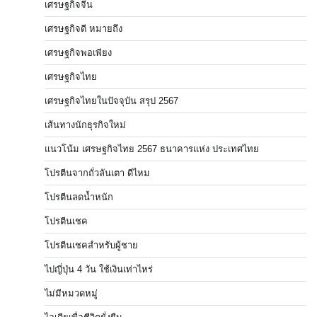
เศรษฐกิจจีน
เศรษฐกิจดี หมายถึง
เศรษฐกิจพอเพียง
เศรษฐกิจไทย
เศรษฐกิจไทยในปัจจุบัน สรุป 2567
เส้นทางนักธุรกิจใหม่
แนวโน้ม เศรษฐกิจไทย 2567 ธนาคารแห่ง ประเทศไทย
โปรตีนจากถั่วลันเตา ดีไหม
โปรตีนลดน้ำหนัก
โปรตีนเชค
โปรตีนเชคสำหรับผู้ชาย
ไปญี่ปุ่น 4 วัน ใช้เงินเท่าไหร่
ไม่มีหมวดหมู่