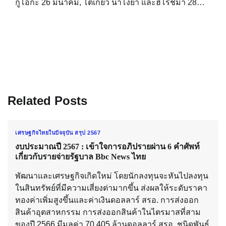
กูโอกะ 26 มีนาคม, โตเกียว นาโงยา และฮิโรชิมา 28…
Related Posts
เศรษฐกิจไทยในปัจจุบัน สรุป 2567
งบประมาณปี 2567 : เข้าใจการอภิปรายผ่าน 6 คำศัพท์
เกี่ยวกับรายจ่ายรัฐบาล Bbc News ไทย
พัฒนาและเศรษฐกิจเกิดใหม่ โดยนักลงทุนจะหันไปลงทุน
ในสินทรัพย์ที่มีความเสี่ยงต่ามากขึ้น ส่งผลให้ระดับราคา
ทองค่าเพิ่มสูงขึ้นและค่าเงินดอลลาร์ สรอ. การส่งออก
สินค้าอุตสาหกรรม การส่งออกสินค้าในไตรมาสที่สาม
ของปี 2566 มีมูลค่า 70,405 ล้านดอลลาร์ สรอ. ชนิดพันธุ์