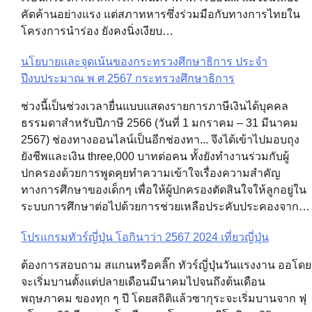
คัดค้านอย่างแรง แต่สภาทหารซึ่งร่วมมือกับทางการไทยใน
โครงการนำร่อง ยังคงนิ่งเงียบ…
นโยบายและจุดเน้นของกระทรวงศึกษาธิการ ประจำ
ปีงบประมาณ พ ศ 2567 กระทรวงศึกษาธิการ
ช่วงนี้เป็นช่วงเวลายื่นแบบแสดงรายการภาษีเงินได้บุคคล
ธรรมดาสำหรับปีภาษี 2566 (วันที่ 1 มกราคม – 31 มีนาคม
2567) ช่องทางออนไลน์เป็นอีกช่องทา... จึงได้เข้าไปมอบถุง
ยังชีพและเงิน three,000 บาทต่อคน ทั้งยังทำงานร่วมกับผู้
ปกครองด้วยการพูดคุยทำความเข้าใจเรื่องความสำคัญ
ทางการศึกษาของเด็กๆ เพื่อให้ผู้ปกครองตัดสินใจให้ลูกอยู่ใน
ระบบการศึกษาต่อไปด้วยการช่วยเหลือประคับประคองจาก…
โปรแกรมทัวร์ญี่ปุ่น โอกินาว่า 2567 2024 เที่ยวญี่ปุ่น
ต้องการสอบถาม สแกนหรือคลิ๊ก ทัวร์ญี่ปุ่นวันแรงงาน ออโดย
จะเริ่มบานตั้งแต่ปลายเดือนมีนาคมไปจนถึงต้นเดือน
พฤษภาคม ของทุก ๆ ปี โดยสถิติแล้วซากุระจะเริ่มบานจาก ฟุ