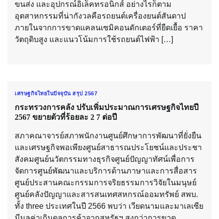
ขนส่ง และอุปกรณ์อิเล็คทรอนิกส์ อย่างไรก็ตาม
อุตสาหกรรมที่น่ากังวลคือรถยนต์เครื่องยนต์สันดาป
ภายในจากการขาดแคลนเซมิคอนดักเตอร์ที่ยืดเยื้อ ราคา
วัตถุดิบสูง และแนวโน้มการใช้รถยนต์ไฟฟ้า […]
เศรษฐกิจไทยในปัจจุบัน สรุป 2567
กระทรวงการคลัง ปรับเพิ่มประมาณการเศรษฐกิจไทยปี
2567 ขยายตัวที่ร้อยละ 2 7 ต่อปี
สภาคณาจารย์สภาพนักงานศูนย์ศึกษาการพัฒนาที่ยั่งยืน
และเศรษฐกิจพอเพียงศูนย์สาธารณประโยชน์และประชา
สังคมศูนย์นวัตกรรมทางธุรกิจศูนย์ปัญญาทัศน์เพื่อการ
จัดการศูนย์พัฒนาและบริการด้านภาษาและการสื่อสาร
ศูนย์ประสานคณะกรรมการจริยธรรมการวิจัยในมนุษย์
ศูนย์คลังปัญญาและสารสนเทศสหกรณ์ออมทรัพย์ สพบ.
ทั้ง three ประเทศในปี 2566 พบว่า เวียดนามและมาเลเซีย
มีมูลค่าเกินดุลการค้าจากสหรัฐฯ สูงกว่าการขาด