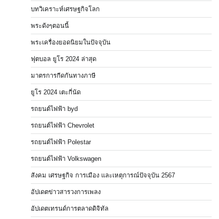
บทวิเคราะห์เศรษฐกิจโลก
พระดังๆตอนนี้
พระเครื่องยอดนิยมในปัจจุบัน
ฟุตบอล ยูโร 2024 ล่าสุด
มาตรการกีดกันทางภาษี
ยูโร 2024 เตะกี่นัด
รถยนต์ไฟฟ้า byd
รถยนต์ไฟฟ้า Chevrolet
รถยนต์ไฟฟ้า Polestar
รถยนต์ไฟฟ้า Volkswagen
สังคม เศรษฐกิจ การเมือง และเหตุการณ์ปัจจุบัน 2567
อัปเดตข่าวสารวงการเพลง
อัปเดตเทรนด์การตลาดดิจิทัล