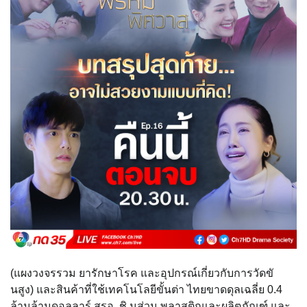
(แผงวงจรรวม ยารักษาโรค และอุปกรณ์เกี่ยวกับการวัดขั
นสูง) และสินค้าที่ใช้เทคโนโลยีขั้นต่า ไทยขาดดุลเฉลี่ย 0.4
ล้านล้านดอลลาร์ สรอ. ชิ นส่วน พลาสติกและผลิตภัณฑ์ และ