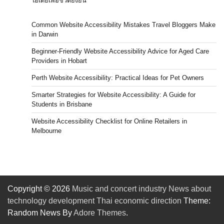
ไอเดียเพื่อชีวิตยั่งยืน
Common Website Accessibility Mistakes Travel Bloggers Make
in Darwin
Beginner-Friendly Website Accessibility Advice for Aged Care
Providers in Hobart
Perth Website Accessibility: Practical Ideas for Pet Owners
Smarter Strategies for Website Accessibility: A Guide for
Students in Brisbane
Website Accessibility Checklist for Online Retailers in
Melbourne
Copyright © 2026
Music and concert industry News about
technology development Thai economic direction
Theme:
Random News By
Adore Themes
.