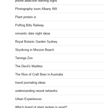
phone addiction warning signs
Photography tours Albany WA
Plant protein is
Puffing Billy Railway
romantic date night ideas
Royal Botanic Garden Sydney
Skydiving in Mission Beach
Taronga Zoo
The Devil's Marbles
The Rise of Craft Beer in Australia
travel journaling ideas
understanding neural networks
Urban Experiences
Which brand of plant protein is good?