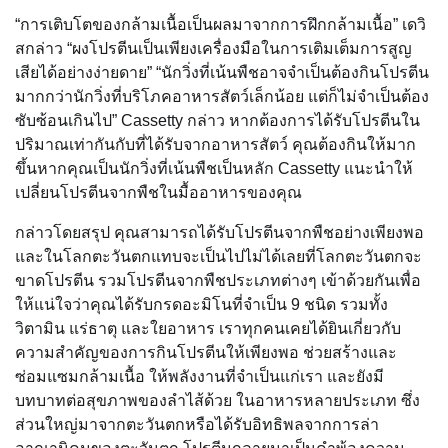
“การเติบโตของกล้ามเนื้อเป็นผลมาจากการฝึกกล้ามเนื้อ” เดวิ
สกล่าว “ผงโปรตีนเป็นเพียงเครื่องมือในการเติมเต็มการสูญ
เสียได้อย่างง่ายดาย” “นักวิ่งที่เน้นพืชอาจจำเป็นต้องกินโปรตีน
มากกว่านักวิ่งที่บริโภคอาหารสัตว์เล็กน้อย แต่ก็ไม่จำเป็นต้อง
ซับซ้อนเกินไป” Cassetty กล่าว หากต้องการได้รับโปรตีนใน
ปริมาณเท่ากันกับที่ได้รับจากอาหารสัตว์ คุณต้องกินให้มาก
ขึ้นหากคุณเป็นนักวิ่งที่เน้นพืชเป็นหลัก Cassetty แนะนำให้
เปลี่ยนโปรตีนจากพืชในมื้ออาหารของคุณ
กล่าวโดยสรุป คุณสามารถได้รับโปรตีนจากพืชอย่างเพียงพอ
และในโลกตะวันตกแทบจะเป็นไปไม่ได้เลยที่โลกตะวันตกจะ
ขาดโปรตีน รวมโปรตีนจากพืชประเภทต่างๆ เข้าด้วยกันเพื่อ
ให้แน่ใจว่าคุณได้รับกรดอะมิโนที่จำเป็น 9 ชนิด รวมทั้ง
วิตามิน แร่ธาตุ และใยอาหาร เราทุกคนเคยได้ยินเกี่ยวกับ
ความสำคัญของการกินโปรตีนให้เพียงพอ ช่วยสร้างและ
ซ่อมแซมกล้ามเนื้อ ให้พลังงานที่จำเป็นแก่เรา และยังมี
บทบาทต่อสุขภาพของลำไส้ด้วย ในอาหารหลายประเภท ซึ่ง
ส่วนใหญ่มาจากตะวันตกหรือได้รับอิทธิพลจากการล่า