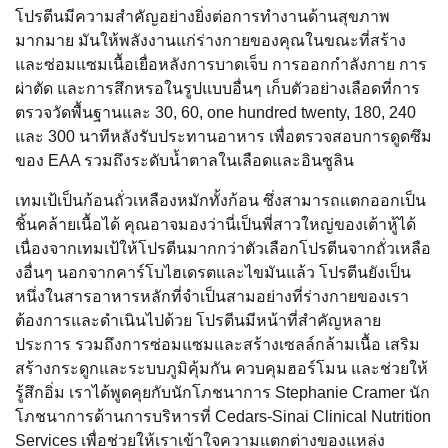
โปรตีนมีความสำคัญอย่างยิ่งต่อการทำงานด้านสุขภาพ
มากมาย มันให้พลังงานแก่ร่างกายของคุณในขณะที่สร้าง
และซ่อมแซมเนื้อเยื่อหลังการบาดเจ็บ การออกกำลังกาย การ
ผ่าตัด และการสึกหรอในรูปแบบอื่นๆ เก็บตัวอย่างเลือดที่การ
ตรวจวัดพื้นฐานและ 30, 60, one hundred twenty, 180, 240
และ 300 นาทีหลังรับประทานอาหาร เพื่อตรวจสอบการดูดซึม
ของ EAA รวมถึงระดับน้ำตาลในเลือดและอินซูลิน
เทมเป้เป็นก้อนถั่วเหลืองหมักทั้งก้อน ซึ่งสามารถแตกออกเป็น
ชิ้นคล้ายเนื้อได้ คุณอาจมองว่านี่เป็นพี่สาวใหญ่ของเต้าหู้ได้
เนื่องจากเทมเป้ให้โปรตีนมากกว่าตัวเลือกโปรตีนจากถั่วเหลือ
งอื่นๆ นอกจากคาร์โบไฮเดรตและไขมันแล้ว โปรตีนยังเป็น
หนึ่งในสารอาหารหลักที่จำเป็นสามอย่างที่ร่างกายของเรา
ต้องการและดำเนินไปด้วย โปรตีนมีหน้าที่สำคัญหลาย
ประการ รวมถึงการซ่อมแซมและสร้างเซลล์กล้ามเนื้อ เสริม
สร้างกระดูกและระบบภูมิคุ้มกัน ควบคุมฮอร์โมน และช่วยให้
รู้สึกอิ่ม เราได้พูดคุยกับนักโภชนาการ Stephanie Cramer นัก
โภชนาการด้านการบริหารที่ Cedars-Sinai Clinical Nutrition
Services เพื่อช่วยให้เราเข้าใจความแตกต่างของแหล่ง