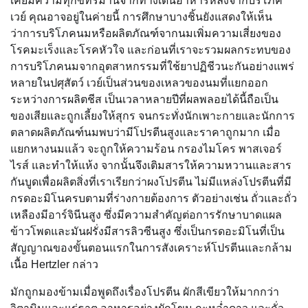
เคยมีความทุกข์ทรมานจากทางเดินอาหารหลังจากบริโภค
เวย์ คุณอาจอยู่ในค่ายนี้ การศึกษาบางชิ้นยังแสดงให้เห็น
ว่าการบริโภคนมหรือผลิตภัณฑ์จากนมเพิ่มความเสี่ยงของ
โรคมะเร็งและโรคหัวใจ และก่อนที่เราจะรวมผลกระทบของ
การบริโภคนมจากอุตสาหกรรมที่ใช้ยาปฏิชีวนะกันอย่างแพร่
หลายในปศุสัตว์ เวย์เป็นส่วนของเหลวของนมที่แยกออก
ระหว่างการผลิตชีส เป็นเวลาหลายปีที่ผลพลอยได้นี้ถือเป็น
ของเสียและถูกเลี้ยงให้สุกร จนกระทั่งนักเพาะกายและนักการ
ตลาดผลิตภัณฑ์นมพบว่ามีโปรตีนสูงและราคาถูกมาก เมื่อ
แยกหางนมแล้ว จะถูกให้ความร้อน กรองไมโคร พาสเจอร์
ไรส์ และทำให้แห้ง จากนั้นจึงเติมสารให้ความหวานและสาร
กันบูดเพื่อผลิตสิ่งที่เราเรียกว่าผงโปรตีน ไม่มีแหล่งโปรตีนที่มี
กรดอะมิโนครบตามที่ร่างกายต้องการ ตัวอย่างเช่น ถั่วและถั่ว
เหลืองมีอาร์จินีนสูง ซึ่งมีความสำคัญต่อการรักษาบาดแผล
ข้าวโพดและมันฝรั่งมีสารลิวซีนสูง ซึ่งเป็นกรดอะมิโนที่เป็น
สัญญาณของขั้นตอนแรกในการสังเคราะห์โปรตีนและกล้าม
เนื้อ Hertzler กล่าว
มักถูกมองข้ามเมื่อพูดถึงเรื่องโปรตีน ผักสีเขียวให้มากกว่า