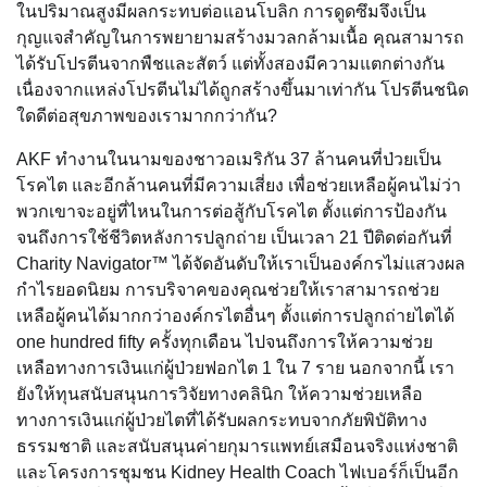
ในปริมาณสูงมีผลกระทบต่อแอนโบลิก การดูดซึมจึงเป็น
กุญแจสำคัญในการพยายามสร้างมวลกล้ามเนื้อ คุณสามารถ
ได้รับโปรตีนจากพืชและสัตว์ แต่ทั้งสองมีความแตกต่างกัน
เนื่องจากแหล่งโปรตีนไม่ได้ถูกสร้างขึ้นมาเท่ากัน โปรตีนชนิด
ใดดีต่อสุขภาพของเรามากกว่ากัน?
AKF ทำงานในนามของชาวอเมริกัน 37 ล้านคนที่ป่วยเป็น
โรคไต และอีกล้านคนที่มีความเสี่ยง เพื่อช่วยเหลือผู้คนไม่ว่า
พวกเขาจะอยู่ที่ไหนในการต่อสู้กับโรคไต ตั้งแต่การป้องกัน
จนถึงการใช้ชีวิตหลังการปลูกถ่าย เป็นเวลา 21 ปีติดต่อกันที่
Charity Navigator™ ได้จัดอันดับให้เราเป็นองค์กรไม่แสวงผล
กำไรยอดนิยม การบริจาคของคุณช่วยให้เราสามารถช่วย
เหลือผู้คนได้มากกว่าองค์กรไตอื่นๆ ตั้งแต่การปลูกถ่ายไตได้
one hundred fifty ครั้งทุกเดือน ไปจนถึงการให้ความช่วย
เหลือทางการเงินแก่ผู้ป่วยฟอกไต 1 ใน 7 ราย นอกจากนี้ เรา
ยังให้ทุนสนับสนุนการวิจัยทางคลินิก ให้ความช่วยเหลือ
ทางการเงินแก่ผู้ป่วยไตที่ได้รับผลกระทบจากภัยพิบัติทาง
ธรรมชาติ และสนับสนุนค่ายกุมารแพทย์เสมือนจริงแห่งชาติ
และโครงการชุมชน Kidney Health Coach ไฟเบอร์ก็เป็นอีก