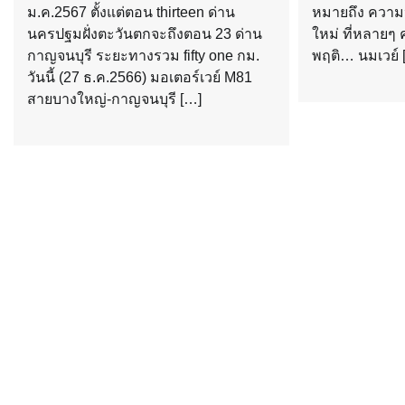
ม.ค.2567 ตั้งแต่ตอน thirteen ด่าน
หมายถึง ความปก
นครปฐมฝั่งตะวันตกจะถึงตอน 23 ด่าน
ใหม่ ที่หลายๆ 
กาญจนบุรี ระยะทางรวม fifty one กม.
พฤติ… นมเวย์ 
วันนี้ (27 ธ.ค.2566) มอเตอร์เวย์ M81
สายบางใหญ่-กาญจนบุรี […]