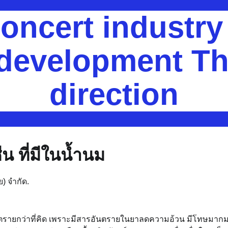
oncert industr
 development Th
direction
น ที่มีในน้ำนม
ย) จำกัด.
ตรายกว่าที่คิด เพราะมีสารอันตรายในยาลดความอ้วน มีโทษมากมาย