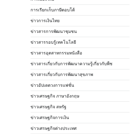
การเรียกเก็บภาษีตอบโต้
ข่าวการเงินไทย
ข่าวสารการพัฒนาชุมชน
ข่าวสารรอบรู้เทคโนโลยี
ข่าวสารอุตสาหกรรมหนังสือ
ข่าวสารเกี่ยวกับการพัฒนาความรู้เกี่ยวกับพืช
ข่าวสารเกี่ยวกับการพัฒนาสุขภาพ
ข่าวอัปเดตวงการแฟชั่น
ข่าวเศรษฐกิจ ภาษาอังกฤษ
ข่าวเศรษฐกิจ สหรัฐ
ข่าวเศรษฐกิจการเงิน
ข่าวเศรษฐกิจต่างประเทศ