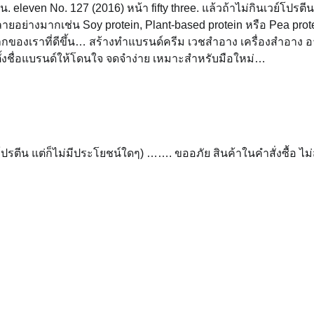
eleven No. 127 (2016) หน้า fifty three. แล้วถ้าไม่กินเวย์โปรตี
อย่างมากเช่น Soy protein, Plant-based protein หรือ Pea prot
ลกของเราที่ดีขึ้น… สร้างทำแบรนด์ครีม เวชสำอาง เครื่องสำอาง 
ิคตั้งชื่อแบรนด์ให้โดนใจ จดจำง่าย เหมาะสำหรับมือใหม่…
ให้โปรตีน แต่ก็ไม่มีประโยชน์ใดๆ) ……. ขออภัย สินค้าในคำสั่งซื้อ ไ