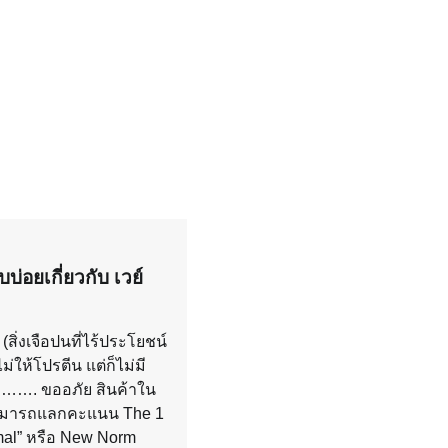
บ่อยเกี่ยวกับ เวย์
(สิ่งเจือปนที่ไร้ประโยชน์
ไม่ให้โปรตีน แต่ก็ไม่มี
 ……. ขออภัย สินค้าใน
่สามารถแลกคะแนน The 1
mal” หรือ New Norm