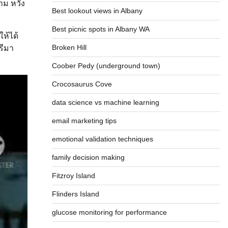
าม หวัง
Best lookout views in Albany
Best picnic spots in Albany WA
ห้ได้
Broken Hill
รีมา
Coober Pedy (underground town)
Crocosaurus Cove
data science vs machine learning
email marketing tips
emotional validation techniques
family decision making
Fitzroy Island
Flinders Island
glucose monitoring for performance