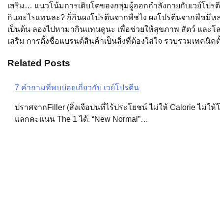
เสริม… แนวโน้มการเติบโตของกลุ่มผู้ออกกำลังกายกับเวย์โปรตีน. 
กินอะไรแทนละ? ก็กินผงโปรตีนจากพืชไง ผงโปรตีนจากพืชมีหลาย
เป็นต้น ลองไปหามากินแทนดูนะ เพื่อช่วยให้สุขภาพ สัตว์ และโ
เสริม การตั้งชื่อแบรนด์สินค้าเป็นสิ่งที่ต้องใส่ใจ รวบรวมเทคน
Related Posts
7 คำถามที่พบบ่อยเกี่ยวกับ เวย์โปรตีน
Post
ปราศจากFiller (สิ่งเจือปนที่ไร้ประโยชน์ ไม่ให้ Calorie ไม่
navigation
แลกคะแนน The 1 ได้. “New Normal”…