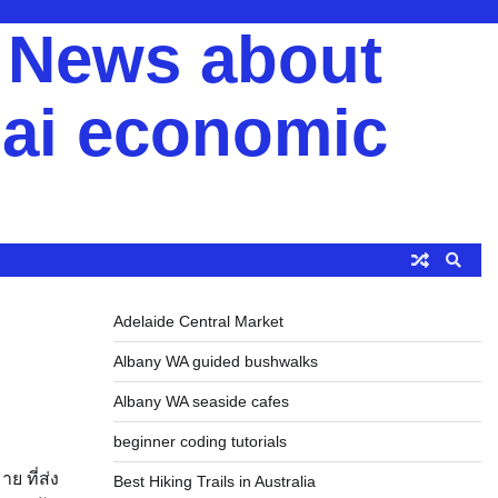
y News about
ai economic
Adelaide Central Market
Albany WA guided bushwalks
Albany WA seaside cafes
beginner coding tutorials
 ที่ส่ง
Best Hiking Trails in Australia