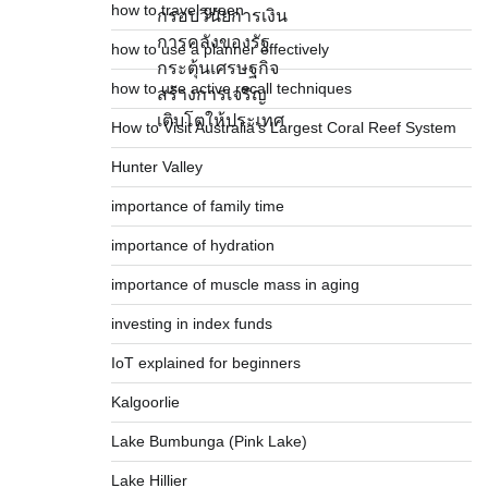
how to travel green
กรอบวินัยการเงิน
การคลังของรัฐ
how to use a planner effectively
กระตุ้นเศรษฐกิจ
how to use active recall techniques
สร้างการเจริญ
เติบโตให้ประเทศ
How to Visit Australia’s Largest Coral Reef System
Hunter Valley
importance of family time
importance of hydration
importance of muscle mass in aging
investing in index funds
IoT explained for beginners
Kalgoorlie
Lake Bumbunga (Pink Lake)
Lake Hillier