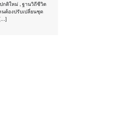
ติใหม่ , ฐานวิถีชีวิต
คนต้องปรับเปลี่ยนชุด
[…]