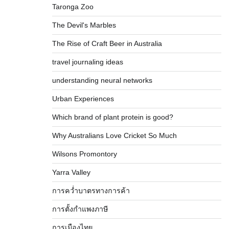
Taronga Zoo
The Devil's Marbles
The Rise of Craft Beer in Australia
travel journaling ideas
understanding neural networks
Urban Experiences
Which brand of plant protein is good?
Why Australians Love Cricket So Much
Wilsons Promontory
Yarra Valley
การคว่ำบาตรทางการค้า
การตั้งกำแพงภาษี
การเมืองไทย