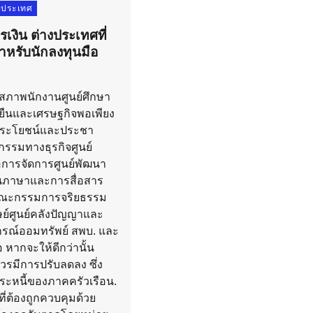
างประเทศ
รเงิน ต่างประเทศที่
ำหรับนักลงทุนมือ
ภาพนักงานศูนย์ศึกษา
่งยืนและเศรษฐกิจพอเพียง
ประโยชน์และประชา
กรรมทางธุรกิจศูนย์
่อการจัดการศูนย์พัฒนา
นภาษาและการสื่อสาร
คณะกรรมการจริยธรรม
ษย์ศูนย์คลังปัญญาและ
ณ์ออมทรัพย์ สพบ. และ
อ หากจะให้ดีกว่านั้น
วรมีการปรับลดลง ซึ่ง
ระหนี้ของภาคครัวเรือน.
ที่ต้องถูกควบคุมด้วย