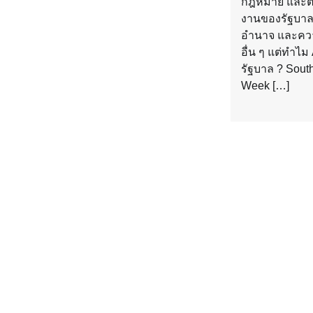
กฎหมาย และต้
งานของรัฐบาลอย
อำนาจ และควา
อื่น ๆ แต่ทำไม
รัฐบาล ? Sout
Week […]