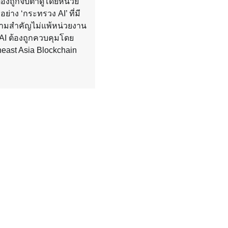
องถูกจับตาดูโดยหน่วย
่าง ‘กระทรวง AI’ ที่มี
มสำคัญไม่แพ้หน่วยงาน
 AI ต้องถูกควบคุมโดย
heast Asia Blockchain