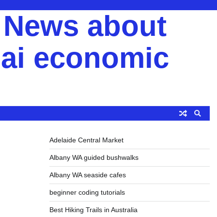
y News about
ai economic
Adelaide Central Market
Albany WA guided bushwalks
Albany WA seaside cafes
beginner coding tutorials
Best Hiking Trails in Australia