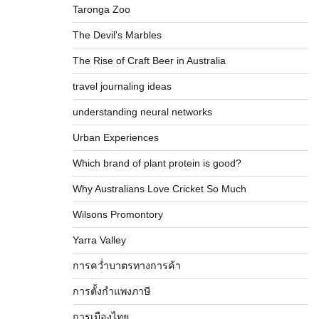
Taronga Zoo
The Devil's Marbles
The Rise of Craft Beer in Australia
travel journaling ideas
understanding neural networks
Urban Experiences
Which brand of plant protein is good?
Why Australians Love Cricket So Much
Wilsons Promontory
Yarra Valley
การคว่ำบาตรทางการค้า
การตั้งกำแพงภาษี
การเมืองไทย