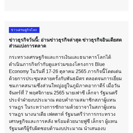
ข่าวเศรษฐกิจโลก
ข่าวธุรกิจวันนี้: อ่านข่าวธุรกิจล่าสุด ข่าวธุรกิจอินเดียสด
ส่วนแบ่งการตลาด
กระทรวงเศรษฐกิจและการเงินและธนาคารโลกได้
ดำเนินภารกิจกำกับดูแลร่วมของโครงการ Blue
Economy ในวันที่ 17-26 ตุลาคม 2565 ภารกิจนี้โดดเด่น
ด้วยการประชุมหลายครั้งกับพันธมิตร ตลอดจนการเยี่ยม
ชมภาคสนามซึ่งส่วนใหญ่อยู่ในภูมิภาคอากาดีร์ เมื่อวัน
จันทร์ที่ 7 พฤศจิกายน 2565 นายเฟาซี เล็กจา รัฐมนตรี
ประจำฝ่ายงบประมาณ ตอบคำถามสมาชิกสภาผู้แทน
ราษฎร ในระหว่างการซักถามด้วยวาจาในสภาผู้แทน
ราษฎร นางนาเดีย เฟตตาห์ รัฐมนตรีว่าการกระทรวง
เศรษฐกิจและการคลัง พร้อมด้วยนายฟูซี เล็กจา ผู้แทน
รัฐมนตรีผู้รับผิดชอบด้านงบประมาณ นำเสนองบ