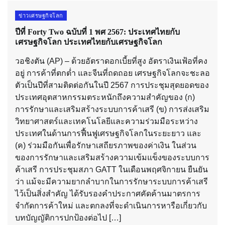
ข่าวเศรษฐกิจโลก
ปีที่ Forty Two ฉบับที่ 1 พศ 2567: ประเทศไทยกับ
เศรษฐกิจโลก ประเทศไทยกับเศรษฐกิจโลก
วอชิงตัน (AP) – ด้วยอัตราดอกเบี้ยที่สูง อัตราเงินเฟ้อที่คง
อยู่ การค้าที่ตกต่ำ และจีนที่ถดถอย เศรษฐกิจโลกจะชะลอ
ตัวเป็นปีที่สามติดต่อกันในปี 2567 การประชุมสุดยอดของ
ประเทศอุตสาหกรรมตระหนักถึงความสำคัญของ (ก)
การรักษาและเสริมสร้างระบบการค้าเสรี (ข) การส่งเสริม
วิทยาศาสตร์และเทคโนโลยีและความร่วมมือระหว่าง
ประเทศในด้านการฟื้นฟูเศรษฐกิจโลกในระยะยาว และ
(ค) ร่วมมือกันเพื่อรักษาเสถียรภาพของค่าเงิน ในส่วน
ของการรักษาและเสริมสร้างความเข้มแข็งของระบบการ
ค้าเสรี การประชุมสภา GATT ในเดือนพฤศจิกายน ยืนยัน
ว่า แม้จะมีความยากลำบากในการรักษาระบบการค้าเสรี
ไว้เป็นสิ่งสำคัญ ได้รับรองคำประกาศคัดค้านมาตรการ
จำกัดการค้าใหม่ และตกลงที่จะดำเนินการหารือเกี่ยวกับ
บทบัญญัติการปกป้องต่อไป […]