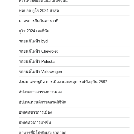
พระเครื่องยอดนิยมในปัจจุบัน
ฟุตบอล ยูโร 2024 ล่าสุด
มาตรการกีดกันทางภาษี
ยูโร 2024 เตะกี่นัด
รถยนต์ไฟฟ้า byd
รถยนต์ไฟฟ้า Chevrolet
รถยนต์ไฟฟ้า Polestar
รถยนต์ไฟฟ้า Volkswagen
สังคม เศรษฐกิจ การเมือง และเหตุการณ์ปัจจุบัน 2567
อัปเดตข่าวสารวงการเพลง
อัปเดตเทรนด์การตลาดดิจิทัล
อัพเดทข่าวการเมือง
อัพเดทวงการแฟชั่น
อาหารที่มีโปรตีนสูง ราคาถูก