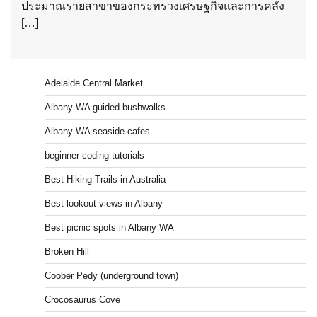
ประมาณรายสาขาของกระทรวงเศรษฐกิจและการคลัง
[…]
Adelaide Central Market
Albany WA guided bushwalks
Albany WA seaside cafes
beginner coding tutorials
Best Hiking Trails in Australia
Best lookout views in Albany
Best picnic spots in Albany WA
Broken Hill
Coober Pedy (underground town)
Crocosaurus Cove