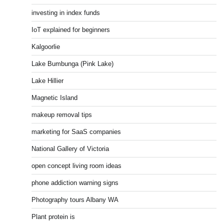
investing in index funds
IoT explained for beginners
Kalgoorlie
Lake Bumbunga (Pink Lake)
Lake Hillier
Magnetic Island
makeup removal tips
marketing for SaaS companies
National Gallery of Victoria
open concept living room ideas
phone addiction warning signs
Photography tours Albany WA
Plant protein is