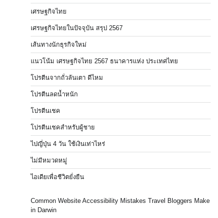
เศรษฐกิจไทย
เศรษฐกิจไทยในปัจจุบัน สรุป 2567
เส้นทางนักธุรกิจใหม่
แนวโน้ม เศรษฐกิจไทย 2567 ธนาคารแห่ง ประเทศไทย
โปรตีนจากถั่วลันเตา ดีไหม
โปรตีนลดน้ำหนัก
โปรตีนเชค
โปรตีนเชคสำหรับผู้ชาย
ไปญี่ปุ่น 4 วัน ใช้เงินเท่าไหร่
ไม่มีหมวดหมู่
ไอเดียเพื่อชีวิตยั่งยืน
Common Website Accessibility Mistakes Travel Bloggers Make
in Darwin