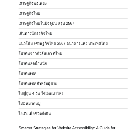
เศรษฐกิจพอเพียง
เศรษฐกิจไทย
เศรษฐกิจไทยในปัจจุบัน สรุป 2567
เส้นทางนักธุรกิจใหม่
แนวโน้ม เศรษฐกิจไทย 2567 ธนาคารแห่ง ประเทศไทย
โปรตีนจากถั่วลันเตา ดีไหม
โปรตีนลดน้ำหนัก
โปรตีนเชค
โปรตีนเชคสำหรับผู้ชาย
ไปญี่ปุ่น 4 วัน ใช้เงินเท่าไหร่
ไม่มีหมวดหมู่
ไอเดียเพื่อชีวิตยั่งยืน
Smarter Strategies for Website Accessibility: A Guide for