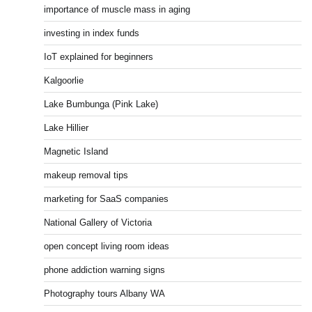
importance of muscle mass in aging
investing in index funds
IoT explained for beginners
Kalgoorlie
Lake Bumbunga (Pink Lake)
Lake Hillier
Magnetic Island
makeup removal tips
marketing for SaaS companies
National Gallery of Victoria
open concept living room ideas
phone addiction warning signs
Photography tours Albany WA