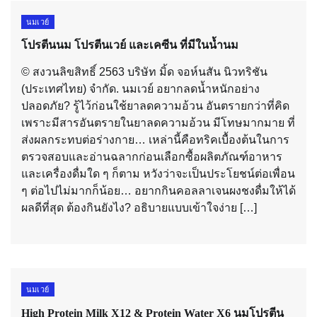
นมเวย์
โปรตีนนม โปรตีนเวย์ และเคซีน ที่มีในน้ำนม
© สงวนลิขสิทธิ์ 2563 บริษัท มิ้ด จอห์นสัน นิวทริชัน
(ประเทศไทย) จำกัด. นมเวย์ อยากลดน้ำหนักอย่าง
ปลอดภัย? รู้ไว้ก่อนใช้ยาลดความอ้วน อันตรายกว่าที่คิด
เพราะมีสารอันตรายในยาลดความอ้วน มีโทษมากมาย ที่
ส่งผลกระทบต่อร่างกาย… เหล่านี้คือทริคเบื้องต้นในการ
ตรวจสอบและอ่านฉลากก่อนเลือกซื้อผลิตภัณฑ์อาหาร
และเครื่องดื่มใด ๆ ก็ตาม หวังว่าจะเป็นประโยชน์ต่อเพื่อน
ๆ ต่อไปไม่มากก็น้อย… อยากกินคอลลาเจนผงชงดื่มให้ได้
ผลดีที่สุด ต้องกินยังไง? อธิบายแบบเข้าใจง่าย […]
นมเวย์
High Protein Milk X12 & Protein Water X6 นมโปรตีน