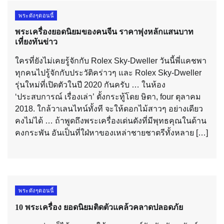
พระดังๆตอนนี้
พระเครื่องยอดนิยมของคนจีน ราคาพุ่งหลักแสนบาท
เที่ยงทันข่าว
ใครที่ยังไม่เคยรู้จักกับ Rolex Sky-Dweller วันนี้พี่แคชพา
ทุกคนไปรู้จักกับประวัติคร่าวๆ และ Rolex Sky-Dweller
รุ่นใหม่ที่เปิดตัวในปี 2020 กันครับ … ในห้อง
‘ประสบการณ์ เรื่องเล่า’ ตั้งกระทู้โดย ษิตา, four ตุลาคม
2018. ใกล้วาเลนไทน์ทั้งที จะให้ดอกไม้สาวๆ อย่างเดียว
คงไม่ได้ … ถ้าพูดถึงพระเครื่องเด่นดังที่มีพุทธคุณในด้าน
คงกระพัน อันเป็นที่ใฝ่หาของเหล่าชายชาตรีทั้งหลาย […]
พระดังๆตอนนี้
10 พระเครื่อง ยอดนิยมติดตัวแคล้วคลาดปลอดภัย