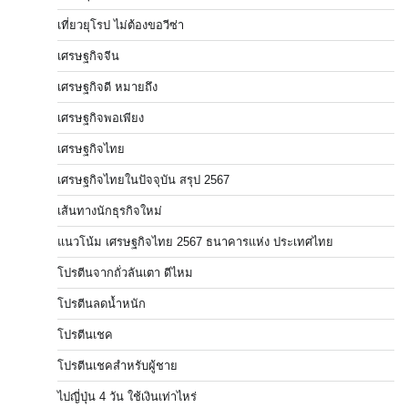
เที่ยวยุโรป ไม่ต้องขอวีซ่า
เศรษฐกิจจีน
เศรษฐกิจดี หมายถึง
เศรษฐกิจพอเพียง
เศรษฐกิจไทย
เศรษฐกิจไทยในปัจจุบัน สรุป 2567
เส้นทางนักธุรกิจใหม่
แนวโน้ม เศรษฐกิจไทย 2567 ธนาคารแห่ง ประเทศไทย
โปรตีนจากถั่วลันเตา ดีไหม
โปรตีนลดน้ำหนัก
โปรตีนเชค
โปรตีนเชคสำหรับผู้ชาย
ไปญี่ปุ่น 4 วัน ใช้เงินเท่าไหร่