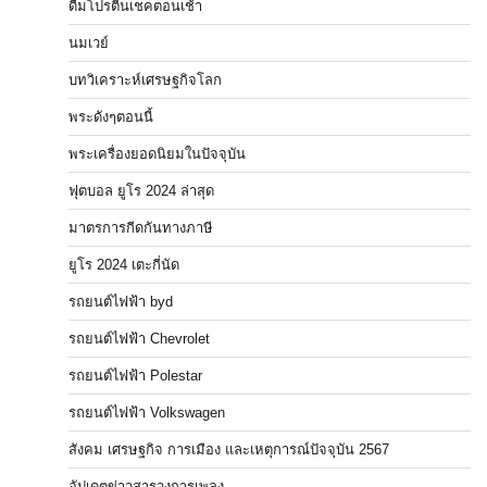
ดื่มโปรตีนเชคตอนเช้า
นมเวย์
บทวิเคราะห์เศรษฐกิจโลก
พระดังๆตอนนี้
พระเครื่องยอดนิยมในปัจจุบัน
ฟุตบอล ยูโร 2024 ล่าสุด
มาตรการกีดกันทางภาษี
ยูโร 2024 เตะกี่นัด
รถยนต์ไฟฟ้า byd
รถยนต์ไฟฟ้า Chevrolet
รถยนต์ไฟฟ้า Polestar
รถยนต์ไฟฟ้า Volkswagen
สังคม เศรษฐกิจ การเมือง และเหตุการณ์ปัจจุบัน 2567
อัปเดตข่าวสารวงการเพลง