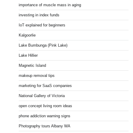
importance of muscle mass in aging
investing in index funds
IoT explained for beginners
Kalgoorlie
Lake Bumbunga (Pink Lake)
Lake Hillier
Magnetic Island
makeup removal tips
marketing for SaaS companies
National Gallery of Victoria
open concept living room ideas
phone addiction warning signs
Photography tours Albany WA