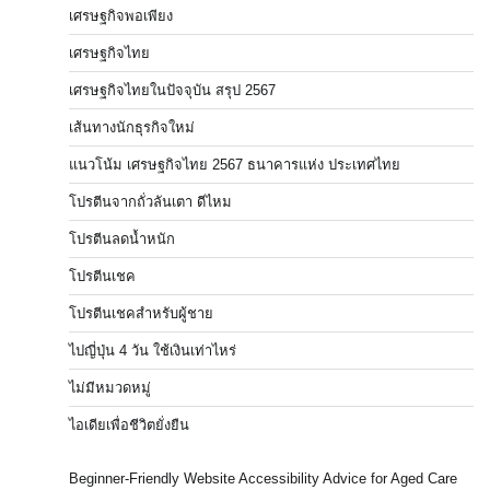
เศรษฐกิจพอเพียง
เศรษฐกิจไทย
เศรษฐกิจไทยในปัจจุบัน สรุป 2567
เส้นทางนักธุรกิจใหม่
แนวโน้ม เศรษฐกิจไทย 2567 ธนาคารแห่ง ประเทศไทย
โปรตีนจากถั่วลันเตา ดีไหม
โปรตีนลดน้ำหนัก
โปรตีนเชค
โปรตีนเชคสำหรับผู้ชาย
ไปญี่ปุ่น 4 วัน ใช้เงินเท่าไหร่
ไม่มีหมวดหมู่
ไอเดียเพื่อชีวิตยั่งยืน
Beginner-Friendly Website Accessibility Advice for Aged Care