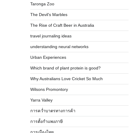
Taronga Zoo
The Devil's Marbles
The Rise of Craft Beer in Australia
travel journaling ideas
understanding neural networks
Urban Experiences
Which brand of plant protein is good?
Why Australians Love Cricket So Much
Wilsons Promontory
Yarra Valley
การคว่ำบาตรทางการค้า
การตั้งกำแพงภาษี
การเมืองไทย