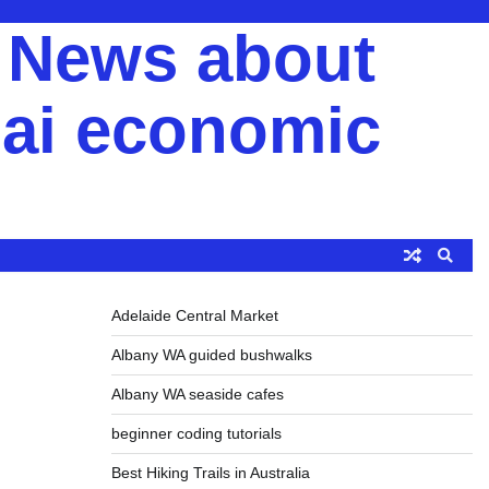
y News about
ai economic
Adelaide Central Market
Albany WA guided bushwalks
Albany WA seaside cafes
beginner coding tutorials
Best Hiking Trails in Australia