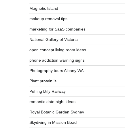
Magnetic Island
makeup removal tips
marketing for SaaS companies
National Gallery of Victoria
open concept living room ideas
phone addiction warning signs
Photography tours Albany WA
Plant protein is
Puffing Billy Railway
romantic date night ideas
Royal Botanic Garden Sydney
Skydiving in Mission Beach