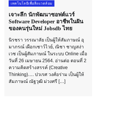
เทคโนโลยีเพื่อสิ่งแวดล้อม
เจาะลึก นักพัฒนาซอฟต์แวร์
Software Developer อาชีพในฝัน
ของคนรุ่นใหม่ Jobsdb ไทย
นิรชรา วรรณาลัย เป็นผู้ให้สัมภาษณ์ อุ
มาภรณ์ เผือกเชาว์ไวย์, ณิชา ชาญสง่า
เวช เป็นผู้สัมภาษณ์ ในระบบ Online เมื่อ
วันที่ 26 เมษายน 2564. อ่านต่อ ตอนที่ 2
ความคิดสร้างสรรค์ (Creative
Thinking)…. ปวเรศ วงศ์อร่าม เป็นผู้ให้
สัมภาษณ์ ณัฐวุฒิ ม่วงศรี […]