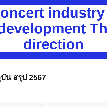
oncert industr
 development Th
direction
บัน สรุป 2567