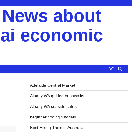
y News about
ai economic
Adelaide Central Market
Albany WA guided bushwalks
Albany WA seaside cafes
beginner coding tutorials
Best Hiking Trails in Australia