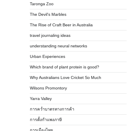
Taronga Zoo
The Devil's Marbles
The Rise of Craft Beer in Australia
travel journaling ideas
understanding neural networks
Urban Experiences
Which brand of plant protein is good?
Why Australians Love Cricket So Much
Wilsons Promontory
Yarra Valley
การคว่ำบาตรทางการค้า
การตั้งกำแพงภาษี
การเมืองไทย