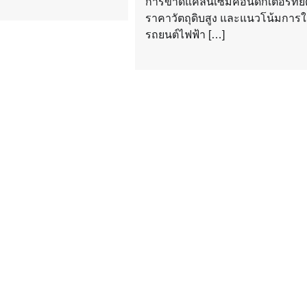
การขาดแคลนเซมิคอนดักเตอร์ที่ยืด
ราคาวัตถุดิบสูง และแนวโน้มการใ
รถยนต์ไฟฟ้า […]