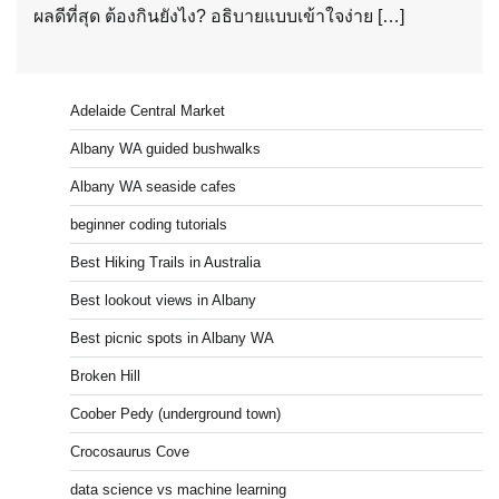
ผลดีที่สุด ต้องกินยังไง? อธิบายแบบเข้าใจง่าย […]
Adelaide Central Market
Albany WA guided bushwalks
Albany WA seaside cafes
beginner coding tutorials
Best Hiking Trails in Australia
Best lookout views in Albany
Best picnic spots in Albany WA
Broken Hill
Coober Pedy (underground town)
Crocosaurus Cove
data science vs machine learning