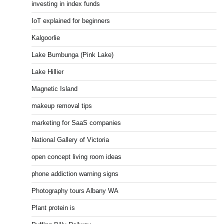
investing in index funds
IoT explained for beginners
Kalgoorlie
Lake Bumbunga (Pink Lake)
Lake Hillier
Magnetic Island
makeup removal tips
marketing for SaaS companies
National Gallery of Victoria
open concept living room ideas
phone addiction warning signs
Photography tours Albany WA
Plant protein is