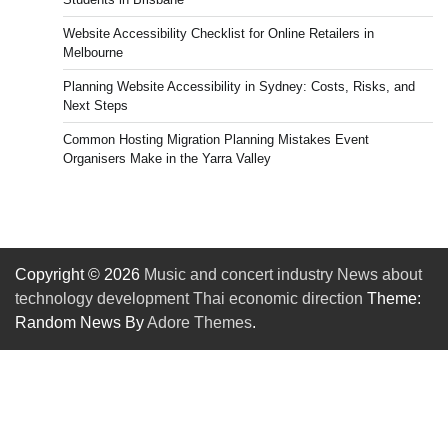
Website Accessibility Checklist for Online Retailers in
Melbourne
Planning Website Accessibility in Sydney: Costs, Risks, and
Next Steps
Common Hosting Migration Planning Mistakes Event
Organisers Make in the Yarra Valley
Copyright © 2026
Music and concert industry News about
technology development Thai economic direction
Theme:
Random News By
Adore Themes
.