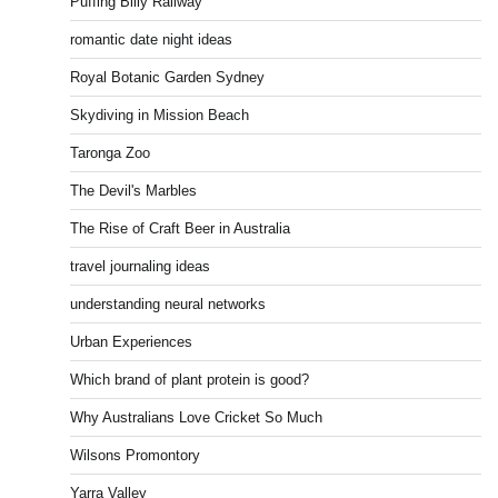
Puffing Billy Railway
romantic date night ideas
Royal Botanic Garden Sydney
Skydiving in Mission Beach
Taronga Zoo
The Devil's Marbles
The Rise of Craft Beer in Australia
travel journaling ideas
understanding neural networks
Urban Experiences
Which brand of plant protein is good?
Why Australians Love Cricket So Much
Wilsons Promontory
Yarra Valley