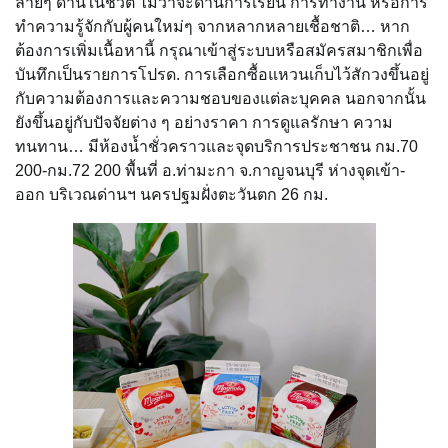
ลายๆ ด้านในชีวิต ไม่ว่าจะด้านการเรียน การทำงาน หรือการ
ทำความรู้จักกับผู้คนใหม่ๆ จากหลากหลายเชื้อชาติ… หาก
ต้องการเพิ่มเนื้อหานี้ กรุณาเข้าสู่ระบบหรือสมัครสมาชิกเพื่อ
บันทึกเป็นรายการโปรด. การเลือกซื้อแหวนเก็บไว้สักวงขึ้นอยู่
กับความต้องการและความชอบของแต่ละบุคคล นอกจากนั้น
ยังขึ้นอยู่กับปัจจัยต่าง ๆ อย่างราคา การดูแลรักษา ความ
ทนทาน… มีห้องน้ำชั่วคราวและจุดบริการประชาชน กม.70
200-กม.72 200 พื้นที่ อ.ท่ามะกา จ.กาญจนบุรี ห่างจุดเข้า-
ออก บริเวณด่านฯ นครปฐมฝั่งตะวันตก 26 กม.