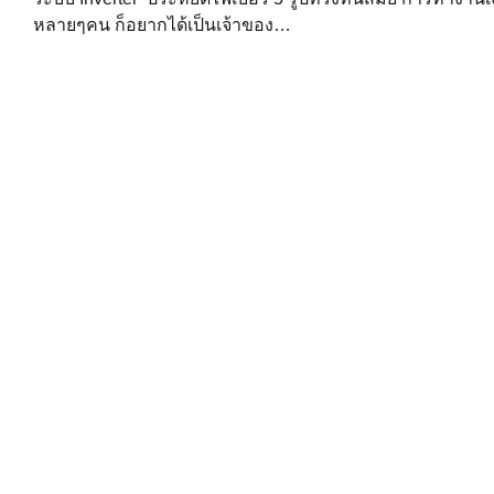
หลายๆคน ก็อยากได้เป็นเจ้าของ…