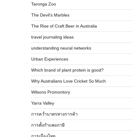
Taronga Zoo
The Devil's Marbles
The Rise of Craft Beer in Australia
travel journaling ideas
understanding neural networks
Urban Experiences
Which brand of plant protein is good?
Why Australians Love Cricket So Much
Wilsons Promontory
Yarra Valley
การคว่ำบาตรทางการค้า
การตั้งกำแพงภาษี
การเมืองไทย