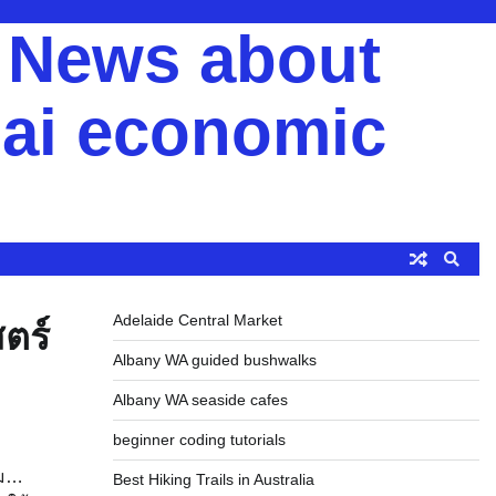
y News about
ai economic
Adelaide Central Market
ตร์
Albany WA guided bushwalks
Albany WA seaside cafes
beginner coding tutorials
ยม…
Best Hiking Trails in Australia