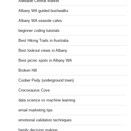
Adelaide Central Market
Albany WA guided bushwalks
Albany WA seaside cafes
beginner coding tutorials
Best Hiking Trails in Australia
Best lookout views in Albany
Best picnic spots in Albany WA
Broken Hill
Coober Pedy (underground town)
Crocosaurus Cove
data science vs machine learning
email marketing tips
emotional validation techniques
family decision making