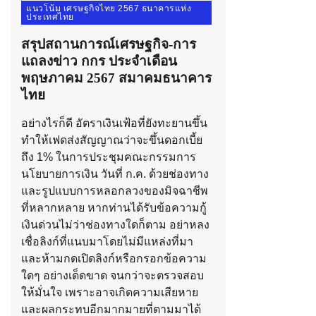
แนวโน้ม เศรษฐกิจไทย 2567 ธนาคารแห่ง
ประเทศไทย
สรุปสถานการณ์เศรษฐกิจ-การ
แถลงข่าว กกร ประจำเดือน
พฤษภาคม 2567 สมาคมธนาคาร
ไทย
อย่างไรก็ดี อัตราเงินเฟ้อที่ยังทะยานขึ้น
ทำให้เฟดส่งสัญญาณว่าจะขึ้นดอกเบี้ย
ถึง 1% ในการประชุมคณะกรรมการ
นโยบายการเงิน วันที่ ก.ค. ด้วยช่องทาง
และรูปแบบการหลอกลวงของมิจฉาชีพ
ที่หลากหลาย หากท่านได้รับข้อความกู้
เงินด่วนไม่ว่าช่องทางใดก็ตาม อย่าหลง
เชื่อลิงก์ที่แนบมาโดยไม่มีแหล่งที่มา
และห้ามกดเปิดลิงก์หรือกรอกข้อความ
ใดๆ อย่างเด็ดขาด จนกว่าจะตรวจสอบ
ให้มั่นใจ เพราะอาจเกิดความเสียหาย
และผลกระทบอีกมากมายที่ตามมาได้