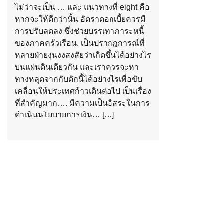
ไม่ว่าจะเป็น … และ แนวทางที่ eight คือ
หากจะให้ดีกว่านั้น อัตราดอกเบี้ยควรมี
การปรับลดลง ซึ่งช่วยบรรเทาภาระหนี้
ของภาคครัวเรือน. เป็นปรากฎการณ์ที่
หลายฝ่ายงุนงงสงสัยว่าเกิดขึ้นได้อย่างไร
บนแผ่นดินเดียวกัน และเราควรจะหา
ทางหลุดจากกับดักนี้ได้อย่างไรเพื่อขับ
เคลื่อนให้ประเทศก้าวเดินต่อไป เป็นเรื่อง
ที่สำคัญมาก…. มีความเป็นอิสระในการ
ดำเนินนโยบายการเงิน… […]