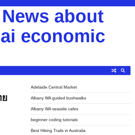
y News about
ai economic
Adelaide Central Market
ทย
Albany WA guided bushwalks
Albany WA seaside cafes
beginner coding tutorials
Best Hiking Trails in Australia