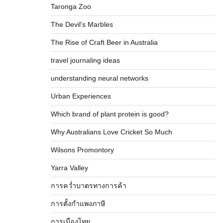
Taronga Zoo
The Devil's Marbles
The Rise of Craft Beer in Australia
travel journaling ideas
understanding neural networks
Urban Experiences
Which brand of plant protein is good?
Why Australians Love Cricket So Much
Wilsons Promontory
Yarra Valley
การคว่ำบาตรทางการค้า
การตั้งกำแพงภาษี
การเมืองไทย