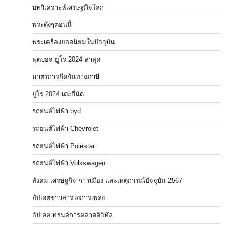
บทวิเคราะห์เศรษฐกิจโลก
พระดังๆตอนนี้
พระเครื่องยอดนิยมในปัจจุบัน
ฟุตบอล ยูโร 2024 ล่าสุด
มาตรการกีดกันทางภาษี
ยูโร 2024 เตะกี่นัด
รถยนต์ไฟฟ้า byd
รถยนต์ไฟฟ้า Chevrolet
รถยนต์ไฟฟ้า Polestar
รถยนต์ไฟฟ้า Volkswagen
สังคม เศรษฐกิจ การเมือง และเหตุการณ์ปัจจุบัน 2567
อัปเดตข่าวสารวงการเพลง
อัปเดตเทรนด์การตลาดดิจิทัล