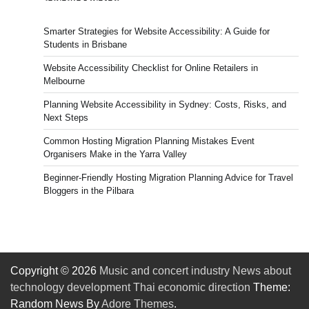
Smarter Strategies for Website Accessibility: A Guide for
Students in Brisbane
Website Accessibility Checklist for Online Retailers in
Melbourne
Planning Website Accessibility in Sydney: Costs, Risks, and
Next Steps
Common Hosting Migration Planning Mistakes Event
Organisers Make in the Yarra Valley
Beginner-Friendly Hosting Migration Planning Advice for Travel
Bloggers in the Pilbara
Copyright © 2026
Music and concert industry News about
technology development Thai economic direction
Theme:
Random News By
Adore Themes
.