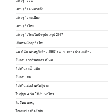
เศรษฐกิจจีน
เศรษฐกิจดี หมายถึง
เศรษฐกิจพอเพียง
เศรษฐกิจไทย
เศรษฐกิจไทยในปัจจุบัน สรุป 2567
เส้นทางนักธุรกิจใหม่
แนวโน้ม เศรษฐกิจไทย 2567 ธนาคารแห่ง ประเทศไทย
โปรตีนจากถั่วลันเตา ดีไหม
โปรตีนลดน้ำหนัก
โปรตีนเชค
โปรตีนเชคสำหรับผู้ชาย
ไปญี่ปุ่น 4 วัน ใช้เงินเท่าไหร่
ไม่มีหมวดหมู่
ไอเดียเพื่อชีวิตยั่งยืน