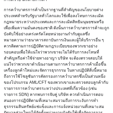
การคว่ำบาตรการค้าเป็นรากฐานที่สำคัญของนโยบายต่าง
ประเทศสำหรับรัฐบาลทั่วโลกและใช้เพื่อลงโทษการละเมิด
กฎหมายระหว่างประเทศและการละเมิดสิทธิมนุษยชนหรือ
เพื่อเพิ่มความมั่นคงของชาติ ดังนั้นการคว่ำบาตรการค้าจะถูก
บังคับใช้อย่างเคร่งครัดโดยหน่วยงานกำกับดูแลซึ่ง
หมายความว่าธนาคารสถาบันการเงินและผู้ให้บริการอื่น ๆ
ควรติดตามการปฏิบัติตามกฎระเบียบของพวกเขาอย่าง
รอบคอบเพื่อให้แน่ใจว่าพวกเขาจะไม่ได้รับการลงโทษที่
สำคัญหรือค่าใช้จ่ายทางอาญา บริษัท จะต้องตรวจสอบให้
แน่ใจว่าพวกเขาดำเนินงานตามการคว่ำบาตรการค้าเมื่อขึ้น
เครื่องลูกค้าใหม่และจัดการธุรกรรม ในทางปฏิบัติสิ่งนี้หมาย
ถึงการใช้โซลูชันการคัดกรองการคว่ำบาตรซึ่งเป็นส่วนหนึ่ง
ของโปรแกรม AML/CFT ของพวกเขาและตรวจสอบลูกค้ากับ
รายการการคว่ำบาตรระหว่างประเทศที่เกี่ยวข้อง (เช่น
รายการ SDN) หากพบการจับคู่ บริษัท ควรดำเนินการตอบ
สนองการปฏิบัติตามที่เหมาะสมรวมถึงการระงับการทำ
ธุรกรรมสินทรัพย์แช่แข็งและการแจ้งหน่วยงานที่เหมาะสม
รัฐบาลส่วนใหญ่ได้จัดตั้งหน่วยงานบังคับใช้เพื่อจัดการการ