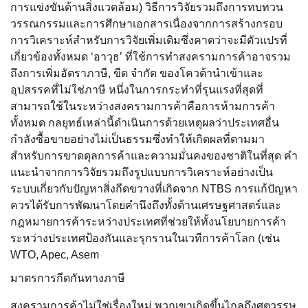
การแข่งขันด้านสิ่งแวดล้อม) วิธีการวิจัยรวมถึงการทบทวน
วรรณกรรมและการศึกษาเอกสารเนื่องจากการสร้างกรอบ
การวิเคราะห์สำหรับการวิจัยเพิ่มเติมซึ่งคาดว่าจะมีตัวแปรที่
เกี่ยวข้องทั้งหมด ‘อาวุธ’ ที่ใช้การทำสงครามการค้าอาจรวม
ถึงการเพิ่มอัตราภาษี, ขีด จำกัด ของโควต้านำเข้าและ
อุปสรรคที่ไม่ใช่ภาษี หนึ่งในการกระทำที่รุนแรงที่สุดที่
สามารถใช้ในระหว่างสงครามการค้าคือการห้ามการค้า
ทั้งหมด กลยุทธ์เหล่านี้ดำเนินการด้วยเหตุผลว่าประเทศอื่น
กำลังซื้อขายอย่างไม่เป็นธรรมซึ่งทำให้เกิดผลที่ตามมา
สำหรับการขาดดุลการค้าและความมั่นคงของชาติในที่สุด คำ
แนะนำจากการวิจัยรวมถึงรูปแบบการวิเคราะห์อย่างเป็น
ระบบเกี่ยวกับปัญหาสิ่งกีดขวางที่เกิดจาก NTBS การแก้ปัญหา
ควรได้รับการพัฒนาโดยคำนึงถึงทั้งด้านเศรษฐศาสตร์และ
กฎหมายการค้าระหว่างประเทศที่ช่วยให้ทั้งนโยบายการค้า
ระหว่างประเทศป้องกันและรุกรานในเวทีการค้าโลก (เช่น
WTO, Apec, Asem
มาตรการกีดกันทางภาษี
สงครามการค้าไม่ใช่เรื่องใหม่ พวกเขาเกิดขึ้นไกลถึงศตวรรษ