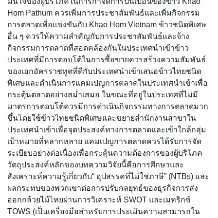
มั่นใจของผู้บริโภคในการกำจัดการปนเปื้อนของข้าว Khao
Hom Pathum ควรเพิ่มการประชาสัมพันธ์และเพิ่มกิจกรรม
การตลาดเพื่อแข่งขันกับ Khao Hom Vietnam ข้าวชนิดพิเศษ
อื่น ๆ ควรให้ความสำคัญกับการประชาสัมพันธ์และจ้าง
กิจกรรมการตลาดที่สอดคล้องกันในประเทศนำเข้าข้าว
ประเทศที่มีการตอบโต้ในการซื้อขายควรสร้างความสัมพันธ์
ของเอกอัครราชทูตที่ดีกับประเทศนำเข้าเสนอข้าวไทยชนิด
พิเศษและดำเนินการแคมเปญการตลาดในประเทศนำเข้าเพื่อ
กระตุ้นตลาดอย่างสม่ำเสมอ ในขณะที่อยู่ในประเทศที่ไม่มี
มาตรการตอบโต้ควรมีการดำเนินกิจกรรมทางการตลาดมาก
ขึ้นโดยใช้ข้าวไทยชนิดพิเศษและขยายสำนักงานสาขาใน
ประเทศนำเข้าเพื่อจุดประสงค์ทางการตลาดและเข้าใกล้กลุ่ม
เป้าหมายที่หลากหลาย แคมเปญการตลาดควรได้รับการจัด
ระเบียบอย่างต่อเนื่องเพื่อกระตุ้นความต้องการของผู้บริโภค
วัตถุประสงค์หลักของบทความวิจัยนี้คือการศึกษาและ
สังเคราะห์ความรู้เกี่ยวกับ“ อุปสรรคที่ไม่ใช่ภาษี” (NTBs) และ
ผลกระทบของพวกเขาต่อการปรับกลยุทธ์ของธุรกิจการส่ง
ออกกล้วยไม้ไทยผ่านการวิเคราะห์ SWOT และเมทริกซ์
TOWS (เป็นเครื่องมือสำหรับการประเมินความสามารถใน