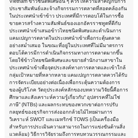
Vietnam ข้าวชนิดพิเศษอื่น ๆ ควรให้ความสำคัญกับการ
ประชาสัมพันธ์และจ้างกิจกรรมการตลาดที่สอดคล้องกัน
ในประเทศนำเข้าข้าว ประเทศที่มีการตอบโต้ในการซื้อ
ขายควรสร้างความสัมพันธ์ของเอกอัครราชทูตที่ดีกับ
ประเทศนำเข้าเสนอข้าวไทยชนิดพิเศษและดำเนินการ
แคมเปญการตลาดในประเทศนำเข้าเพื่อกระตุ้นตลาด
อย่างสม่ำเสมอ ในขณะที่อยู่ในประเทศที่ไม่มีมาตรการ
ตอบโต้ควรมีการดำเนินกิจกรรมทางการตลาดมากขึ้น
โดยใช้ข้าวไทยชนิดพิเศษและขยายสำนักงานสาขาใน
ประเทศนำเข้าเพื่อจุดประสงค์ทางการตลาดและเข้าใกล้
กลุ่มเป้าหมายที่หลากหลาย แคมเปญการตลาดควรได้รับ
การจัดระเบียบอย่างต่อเนื่องเพื่อกระตุ้นความต้องการ
ของผู้บริโภค วัตถุประสงค์หลักของบทความวิจัยนี้คือการ
ศึกษาและสังเคราะห์ความรู้เกี่ยวกับ“ อุปสรรคที่ไม่ใช่
ภาษี” (NTBs) และผลกระทบของพวกเขาต่อการปรับ
กลยุทธ์ของธุรกิจการส่งออกกล้วยไม้ไทยผ่านการ
วิเคราะห์ SWOT และเมทริกซ์ TOWS (เป็นเครื่องมือ
สำหรับการประเมินความสามารถในการแข่งขันด้านสิ่ง
แวดล้อม) วิธีการวิจัยรวมถึงการทบทวนวรรณกรรมและ