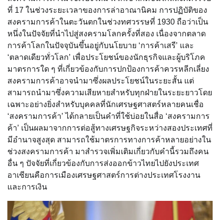
ที่ 17 ในช่วงระยะเวลาของการล่าอาณานิคม การปฏิบัติของ
สงครามการค้าในตะวันตกในช่วงทศวรรษที่ 1930 ถือว่าเป็น
หนึ่งในปัจจัยที่นำไปสู่สงครามโลกครั้งที่สอง เนื่องจากตลาด
การค้าโลกในปัจจุบันขึ้นอยู่กับนโยบาย ‘การค้าเสรี’ และ
‘ตลาดเดียวทั่วโลก’ เพื่อประโยชน์ของนักธุรกิจและผู้บริโภค
มาตรการใด ๆ ที่เกี่ยวข้องกับการปกป้องการค้าควรหลีกเลี่ยง
สงครามการค้าอาจนำมาซึ่งผลประโยชน์ในระยะสั้น แต่
สามารถนำมาซึ่งความเสียหายสำหรับทุกฝ่ายในระยะยาวโดย
เฉพาะอย่างยิ่งสำหรับบุคคลที่นักเศรษฐศาสตร์หลายคนเชื่อ
‘สงครามการค้า’ ได้กลายเป็นคำที่ใช้บ่อยในสื่อ ‘สงครามการ
ค้า’ เป็นผลมาจากการต่อสู้ทางเศรษฐกิจระหว่างสองประเทศที่
มีอำนาจสูงสุด สามารถใช้มาตรการทางการค้าหลายอย่างใน
ช่วงสงครามการค้า มาสำรวจเพิ่มเติมเกี่ยวกับคำนี้รวมถึงคน
อื่น ๆ ปัจจัยที่เกี่ยวข้องกับการส่งออกข้าวไทยไปยังประเทศ
อาเซียนคือการเมืองเศรษฐศาสตร์การต่างประเทศโรงงาน
และการเงิน