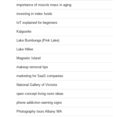
importance of muscle mass in aging
investing in index funds
IoT explained for beginners
Kalgoorlie
Lake Bumbunga (Pink Lake)
Lake Hillier
Magnetic Island
makeup removal tips
marketing for SaaS companies
National Gallery of Victoria
open concept living room ideas
phone addiction warning signs
Photography tours Albany WA