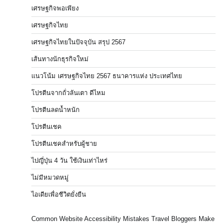
เศรษฐกิจพอเพียง
เศรษฐกิจไทย
เศรษฐกิจไทยในปัจจุบัน สรุป 2567
เส้นทางนักธุรกิจใหม่
แนวโน้ม เศรษฐกิจไทย 2567 ธนาคารแห่ง ประเทศไทย
โปรตีนจากถั่วลันเตา ดีไหม
โปรตีนลดน้ำหนัก
โปรตีนเชค
โปรตีนเชคสำหรับผู้ชาย
ไปญี่ปุ่น 4 วัน ใช้เงินเท่าไหร่
ไม่มีหมวดหมู่
ไอเดียเพื่อชีวิตยั่งยืน
Common Website Accessibility Mistakes Travel Bloggers Make