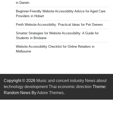
in Darwin
Beginner-Friendly Website Accessibility Advice for Aged Care
Providers in Hobart
Perth Website Accessibility: Practical Ideas for Pet Owners
Smarter Strategies for Website Accessibility: A Guide for
Students in Brisbane
Website Accessibility Checklist for Online Retailers in
Melbourne
Copyright © 2026
Music and concert industry News about
technology development Thai economic direction
Theme:
Random News By
Adore Themes
.