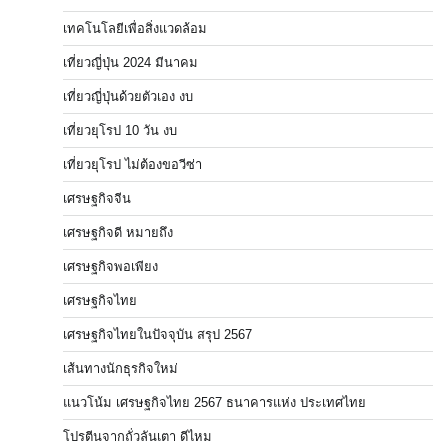
เทคโนโลยีเพื่อสิ่งแวดล้อม
เที่ยวญี่ปุ่น 2024 มีนาคม
เที่ยวญี่ปุ่นด้วยตัวเอง งบ
เที่ยวยุโรป 10 วัน งบ
เที่ยวยุโรป ไม่ต้องขอวีซ่า
เศรษฐกิจจีน
เศรษฐกิจดี หมายถึง
เศรษฐกิจพอเพียง
เศรษฐกิจไทย
เศรษฐกิจไทยในปัจจุบัน สรุป 2567
เส้นทางนักธุรกิจใหม่
แนวโน้ม เศรษฐกิจไทย 2567 ธนาคารแห่ง ประเทศไทย
โปรตีนจากถั่วลันเตา ดีไหม