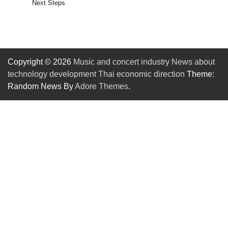
Next Steps
Copyright © 2026
Music and concert industry News about
technology development Thai economic direction
Theme:
Random News By
Adore Themes
.