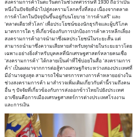
สงครามการค้าในตะวันตกในช่วงทศวรรษที่ 1930 ถือว่าเป็น
หนึ่งในปัจจัยที่นำไปสู่สงครามโลกครั้งที่สอง เนื่องจากตลาด
การค้าโลกในปัจจุบันขึ้นอยู่กับนโยบาย ‘การค้าเสรี’ และ
‘ตลาดเดียวทั่วโลก’ เพื่อประโยชน์ของนักธุรกิจและผู้บริโภค
มาตรการใด ๆ ที่เกี่ยวข้องกับการปกป้องการค้าควรหลีกเลี่ยง
สงครามการค้าอาจนำมาซึ่งผลประโยชน์ในระยะสั้น แต่
สามารถนำมาซึ่งความเสียหายสำหรับทุกฝ่ายในระยะยาวโดย
เฉพาะอย่างยิ่งสำหรับบุคคลที่นักเศรษฐศาสตร์หลายคนเชื่อ
‘สงครามการค้า’ ได้กลายเป็นคำที่ใช้บ่อยในสื่อ ‘สงครามการ
ค้า’ เป็นผลมาจากการต่อสู้ทางเศรษฐกิจระหว่างสองประเทศที่
มีอำนาจสูงสุด สามารถใช้มาตรการทางการค้าหลายอย่างใน
ช่วงสงครามการค้า มาสำรวจเพิ่มเติมเกี่ยวกับคำนี้รวมถึงคน
อื่น ๆ ปัจจัยที่เกี่ยวข้องกับการส่งออกข้าวไทยไปยังประเทศ
อาเซียนคือการเมืองเศรษฐศาสตร์การต่างประเทศโรงงาน
และการเงิน