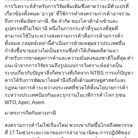
การวิเคราะห์สำหรับการวิจัยเพิ่มเติมซึ่งคาดว่าจะมีตัวแปรที่
เกี่ยวข้องทั้งหมด ‘อาวุธ’ ที่ใช้การทำสงครามการค้าอาจรวม
ถึงการเพิ่มอัตราภาษี, ขีด จำกัด ของโควต้านำเข้าและ
อุปสรรคที่ไม่ใช่ภาษี หนึ่งในการกระทำที่รุนแรงที่สุดที่
สามารถใช้ในระหว่างสงครามการค้าคือการห้ามการค้า
ทั้งหมด กลยุทธ์เหล่านี้ดำเนินการด้วยเหตุผลว่าประเทศอื่น
กำลังซื้อขายอย่างไม่เป็นธรรมซึ่งทำให้เกิดผลที่ตามมา
สำหรับการขาดดุลการค้าและความมั่นคงของชาติในที่สุด คำ
แนะนำจากการวิจัยรวมถึงรูปแบบการวิเคราะห์อย่างเป็น
ระบบเกี่ยวกับปัญหาสิ่งกีดขวางที่เกิดจาก NTBS การแก้ปัญหา
ควรได้รับการพัฒนาโดยคำนึงถึงทั้งด้านเศรษฐศาสตร์และ
กฎหมายการค้าระหว่างประเทศที่ช่วยให้ทั้งนโยบายการค้า
ระหว่างประเทศป้องกันและรุกรานในเวทีการค้าโลก (เช่น
WTO, Apec, Asem
มาตรการกีดกันทางภาษี
สงครามการค้าไม่ใช่เรื่องใหม่ พวกเขาเกิดขึ้นไกลถึงศตวรรษ
ที่ 17 ในช่วงระยะเวลาของการล่าอาณานิคม การปฏิบัติของ