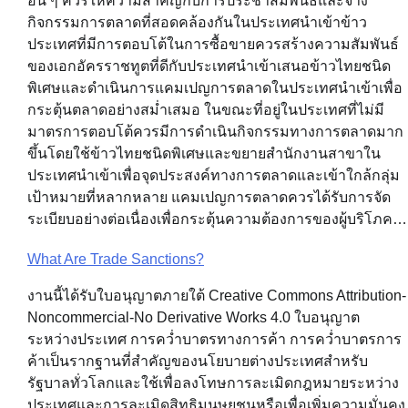
อื่น ๆ ควรให้ความสำคัญกับการประชาสัมพันธ์และจ้าง
กิจกรรมการตลาดที่สอดคล้องกันในประเทศนำเข้าข้าว
ประเทศที่มีการตอบโต้ในการซื้อขายควรสร้างความสัมพันธ์
ของเอกอัครราชทูตที่ดีกับประเทศนำเข้าเสนอข้าวไทยชนิด
พิเศษและดำเนินการแคมเปญการตลาดในประเทศนำเข้าเพื่อ
กระตุ้นตลาดอย่างสม่ำเสมอ ในขณะที่อยู่ในประเทศที่ไม่มี
มาตรการตอบโต้ควรมีการดำเนินกิจกรรมทางการตลาดมาก
ขึ้นโดยใช้ข้าวไทยชนิดพิเศษและขยายสำนักงานสาขาใน
ประเทศนำเข้าเพื่อจุดประสงค์ทางการตลาดและเข้าใกล้กลุ่ม
เป้าหมายที่หลากหลาย แคมเปญการตลาดควรได้รับการจัด
ระเบียบอย่างต่อเนื่องเพื่อกระตุ้นความต้องการของผู้บริโภค…
What Are Trade Sanctions?
งานนี้ได้รับใบอนุญาตภายใต้ Creative Commons Attribution-
Noncommercial-No Derivative Works 4.0 ใบอนุญาต
ระหว่างประเทศ การคว่ำบาตรทางการค้า การคว่ำบาตรการ
ค้าเป็นรากฐานที่สำคัญของนโยบายต่างประเทศสำหรับ
รัฐบาลทั่วโลกและใช้เพื่อลงโทษการละเมิดกฎหมายระหว่าง
ประเทศและการละเมิดสิทธิมนุษยชนหรือเพื่อเพิ่มความมั่นคง