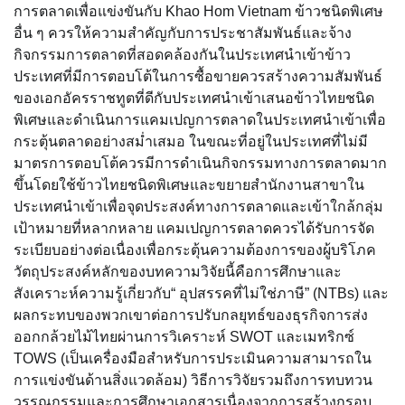
การตลาดเพื่อแข่งขันกับ Khao Hom Vietnam ข้าวชนิดพิเศษ
อื่น ๆ ควรให้ความสำคัญกับการประชาสัมพันธ์และจ้าง
กิจกรรมการตลาดที่สอดคล้องกันในประเทศนำเข้าข้าว
ประเทศที่มีการตอบโต้ในการซื้อขายควรสร้างความสัมพันธ์
ของเอกอัครราชทูตที่ดีกับประเทศนำเข้าเสนอข้าวไทยชนิด
พิเศษและดำเนินการแคมเปญการตลาดในประเทศนำเข้าเพื่อ
กระตุ้นตลาดอย่างสม่ำเสมอ ในขณะที่อยู่ในประเทศที่ไม่มี
มาตรการตอบโต้ควรมีการดำเนินกิจกรรมทางการตลาดมาก
ขึ้นโดยใช้ข้าวไทยชนิดพิเศษและขยายสำนักงานสาขาใน
ประเทศนำเข้าเพื่อจุดประสงค์ทางการตลาดและเข้าใกล้กลุ่ม
เป้าหมายที่หลากหลาย แคมเปญการตลาดควรได้รับการจัด
ระเบียบอย่างต่อเนื่องเพื่อกระตุ้นความต้องการของผู้บริโภค
วัตถุประสงค์หลักของบทความวิจัยนี้คือการศึกษาและ
สังเคราะห์ความรู้เกี่ยวกับ“ อุปสรรคที่ไม่ใช่ภาษี” (NTBs) และ
ผลกระทบของพวกเขาต่อการปรับกลยุทธ์ของธุรกิจการส่ง
ออกกล้วยไม้ไทยผ่านการวิเคราะห์ SWOT และเมทริกซ์
TOWS (เป็นเครื่องมือสำหรับการประเมินความสามารถใน
การแข่งขันด้านสิ่งแวดล้อม) วิธีการวิจัยรวมถึงการทบทวน
วรรณกรรมและการศึกษาเอกสารเนื่องจากการสร้างกรอบ